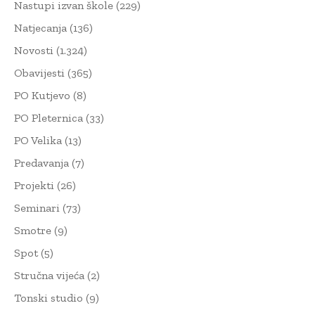
Nastupi izvan škole
(229)
Natjecanja
(136)
Novosti
(1.324)
Obavijesti
(365)
PO Kutjevo
(8)
PO Pleternica
(33)
PO Velika
(13)
Predavanja
(7)
Projekti
(26)
Seminari
(73)
Smotre
(9)
Spot
(5)
Stručna vijeća
(2)
Tonski studio
(9)