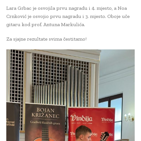
Lara Grbac je osvojila prvu nagradu i 4. mjesto, a Noa
Crnković je osvojio prvu nagradu i 3. mjesto. Oboje uče
gitaru kod prof. Antuna Markulića.
Za sjajne rezultate svima čestitamo!