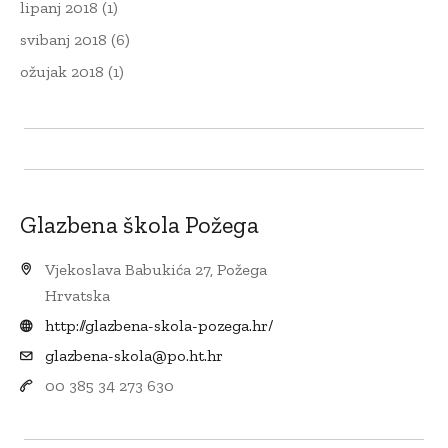
lipanj 2018
(1)
svibanj 2018
(6)
ožujak 2018
(1)
Glazbena škola Požega
Vjekoslava Babukića 27, Požega
Hrvatska
http://glazbena-skola-pozega.hr/
glazbena-skola@po.ht.hr
00 385 34 273 630