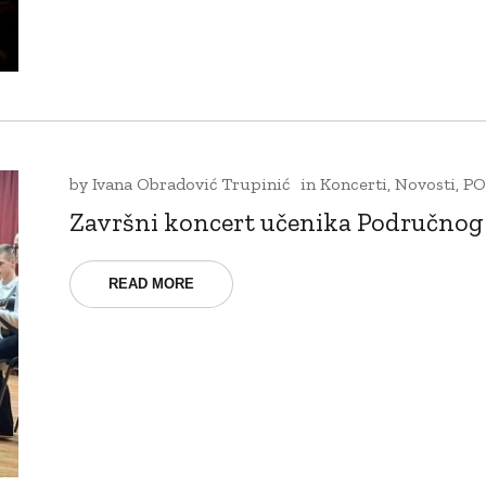
by
Ivana Obradović Trupinić
in
Koncerti
,
Novosti
,
PO
Završni koncert učenika Područnog 
READ MORE