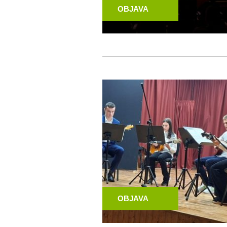
OBJAVA
OBJAVA