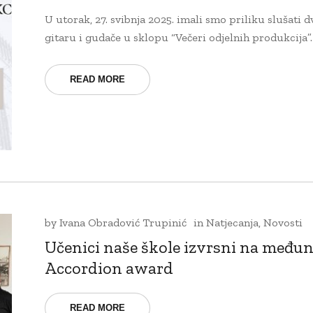
U utorak, 27. svibnja 2025. imali smo priliku slušati 
gitaru i gudače u sklopu “Večeri odjelnih produkcija”. 
READ MORE
by
Ivana Obradović Trupinić
in
Natjecanja
,
Novosti
Učenici naše škole izvrsni na međ
Accordion award
READ MORE