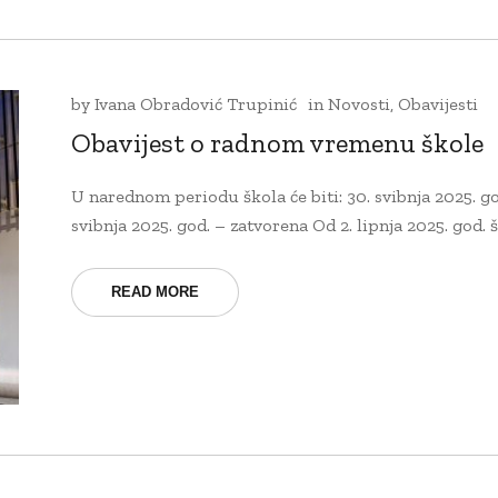
by
Ivana Obradović Trupinić
in
Novosti
,
Obavijesti
Obavijest o radnom vremenu škole
U narednom periodu škola će biti: 30. svibnja 2025. go
svibnja 2025. god. – zatvorena Od 2. lipnja 2025. god. šk
READ MORE