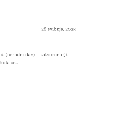
28 svibnja, 2025
d. (neradni dan) – zatvorena 31.
ola će...