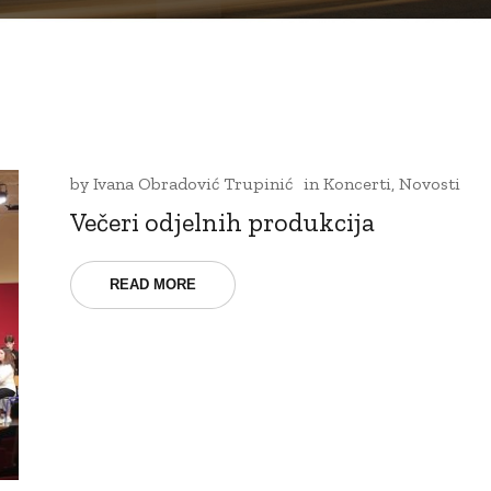
by
Ivana Obradović Trupinić
in
Koncerti
,
Novosti
Večeri odjelnih produkcija
READ MORE