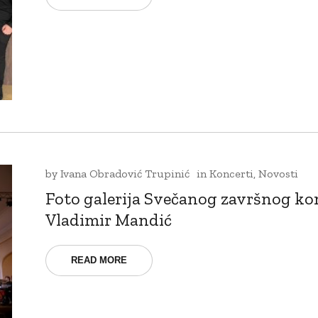
by
Ivana Obradović Trupinić
in
Koncerti
,
Novosti
Foto galerija Svečanog završnog kon
Vladimir Mandić
READ MORE