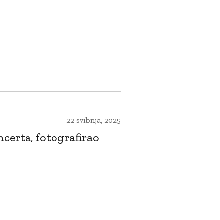
22 svibnja, 2025
certa, fotografirao