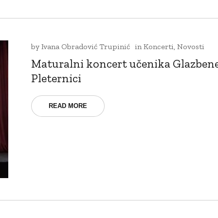
by
Ivana Obradović Trupinić
in
Koncerti
,
Novosti
Maturalni koncert učenika Glazbene
Pleternici
READ MORE