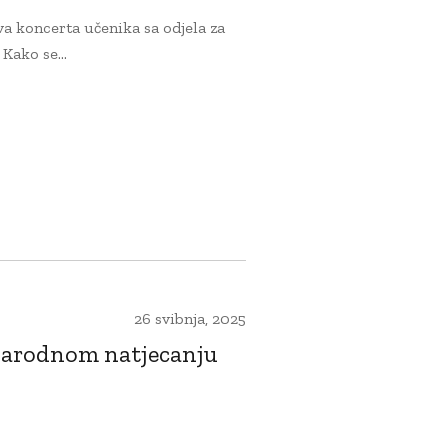
dva koncerta učenika sa odjela za
Kako se...
26 svibnja, 2025
unarodnom natjecanju