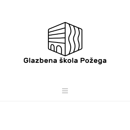
TONSKI STUDIO
Home
/
Tonski studio