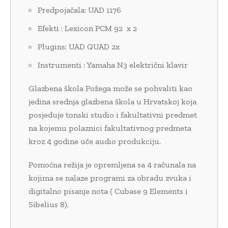
Predpojačala: UAD 1176
Efekti : Lexicon PCM 92 x 2
Plugins: UAD QUAD 2x
Instrumenti : Yamaha N3 električni klavir
Glazbena škola Požega može se pohvaliti kao
jedina srednja glazbena škola u Hrvatskoj koja
posjeduje tonski studio i fakultativni predmet
na kojemu polaznici fakultativnog predmeta
kroz 4 godine uče audio produkciju.
Pomoćna režija je opremljena sa 4 računala na
kojima se nalaze programi za obradu zvuka i
digitalno pisanje nota ( Cubase 9 Elements i
Sibelius 8).