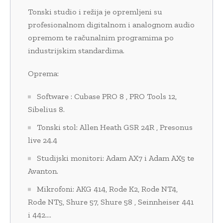
Tonski studio i režija je opremljeni su
profesionalnom digitalnom i analognom audio
opremom te računalnim programima po
industrijskim standardima.
Oprema:
Software : Cubase PRO 8 , PRO Tools 12,
Sibelius 8.
Tonski stol: Allen Heath GSR 24R , Presonus
live 24.4
Studijski monitori: Adam AX7 i Adam AX5 te
Avanton.
Mikrofoni: AKG 414, Rode K2, Rode NT4,
Rode NT5, Shure 57, Shure 58 , Seinnheiser 441
i 442….