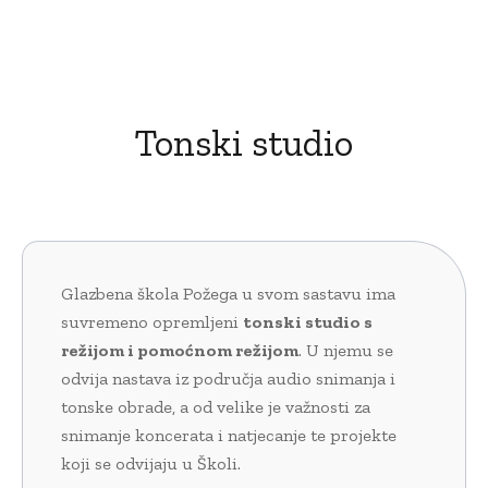
Tonski studio
Glazbena škola Požega u svom sastavu ima
suvremeno opremljeni
tonski studio s
režijom i pomoćnom režijom
. U njemu se
odvija nastava iz područja audio snimanja i
tonske obrade, a od velike je važnosti za
snimanje koncerata i natjecanje te projekte
koji se odvijaju u Školi.