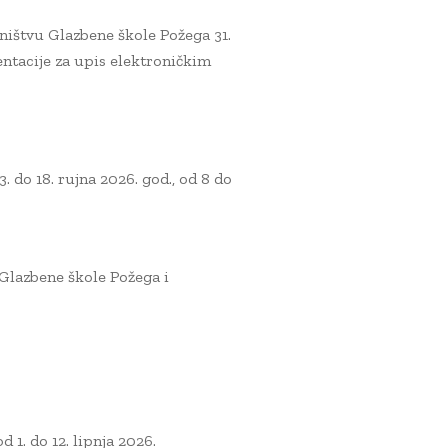
jništvu Glazbene škole Požega 31.
entacije za upis elektroničkim
 do 18. rujna 2026. god., od 8 do
 Glazbene škole Požega i
1. do 12. lipnja 2026.