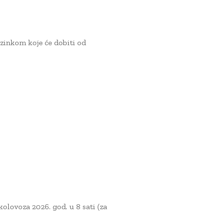
ozinkom koje će dobiti od
kolovoza 2026. god. u 8 sati (za