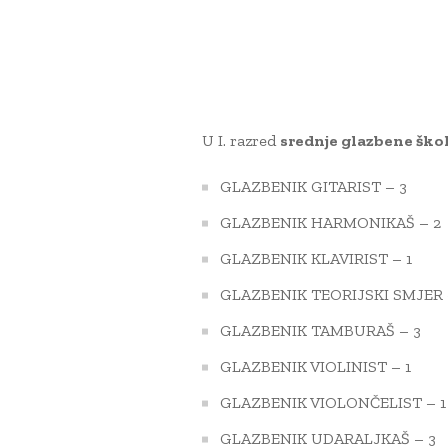
U I. razred
srednje glazbene ško
GLAZBENIK GITARIST – 3
GLAZBENIK HARMONIKAŠ – 2
GLAZBENIK KLAVIRIST – 1
GLAZBENIK TEORIJSKI SMJER 
GLAZBENIK TAMBURAŠ – 3
GLAZBENIK VIOLINIST – 1
GLAZBENIK VIOLONČELIST – 1
GLAZBENIK UDARALJKAŠ – 3