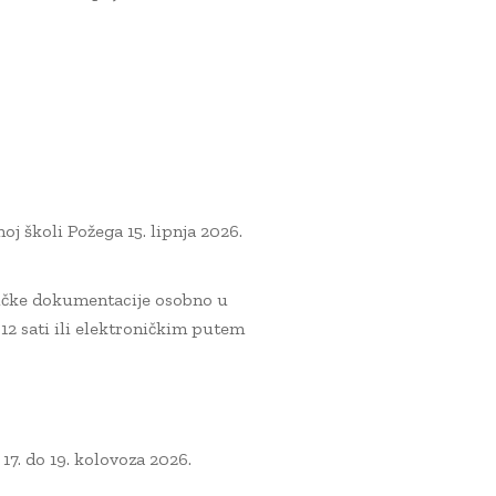
oj školi Požega 15. lipnja 2026.
čničke dokumentacije osobno u
o 12 sati ili elektroničkim putem
7. do 19. kolovoza 2026.