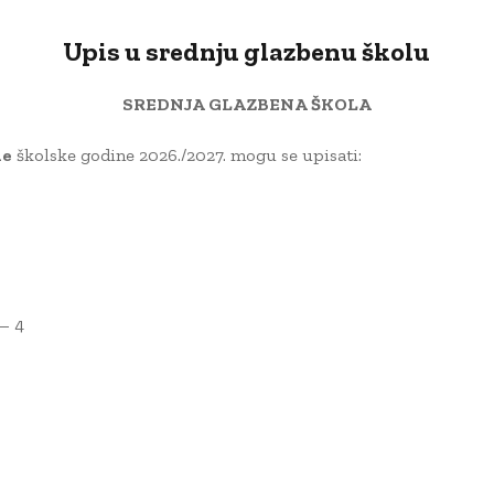
Upis u srednju glazbenu školu
SREDNJA GLAZBENA ŠKOLA
le
školske godine 2026./2027. mogu se upisati:
– 4