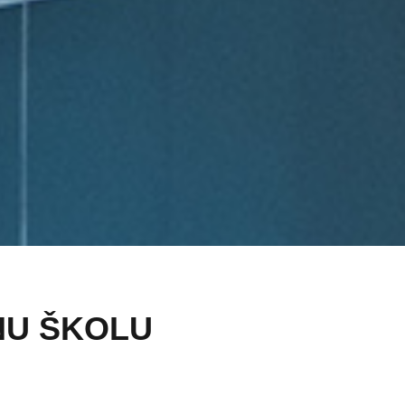
ENU ŠKOLU