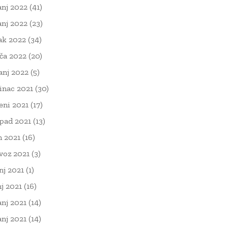
anj 2022
(41)
anj 2022
(23)
ak 2022
(34)
ača 2022
(20)
čanj 2022
(5)
inac 2021
(30)
eni 2021
(17)
opad 2021
(13)
n 2021
(16)
voz 2021
(3)
nj 2021
(1)
nj 2021
(16)
anj 2021
(14)
anj 2021
(14)