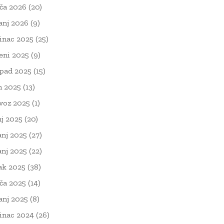
ača 2026
(20)
čanj 2026
(9)
inac 2025
(25)
eni 2025
(9)
opad 2025
(15)
n 2025
(13)
voz 2025
(1)
nj 2025
(20)
anj 2025
(27)
anj 2025
(22)
ak 2025
(38)
ača 2025
(14)
čanj 2025
(8)
inac 2024
(26)