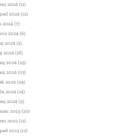
eni 2024
(11)
opad 2024
(12)
n 2024
(7)
voz 2024
(6)
nj 2024
(2)
nj 2024
(16)
anj 2024
(29)
anj 2024
(23)
ak 2024
(29)
ača 2024
(14)
čanj 2024
(9)
inac 2023
(20)
eni 2023
(12)
opad 2023
(12)