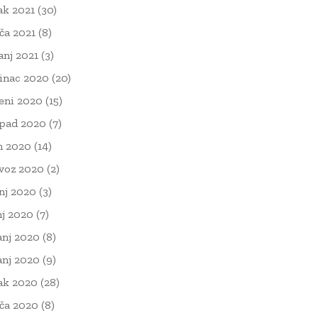
ak 2021
(30)
ača 2021
(8)
čanj 2021
(3)
inac 2020
(20)
eni 2020
(15)
opad 2020
(7)
n 2020
(14)
voz 2020
(2)
nj 2020
(3)
nj 2020
(7)
anj 2020
(8)
anj 2020
(9)
ak 2020
(28)
ača 2020
(8)