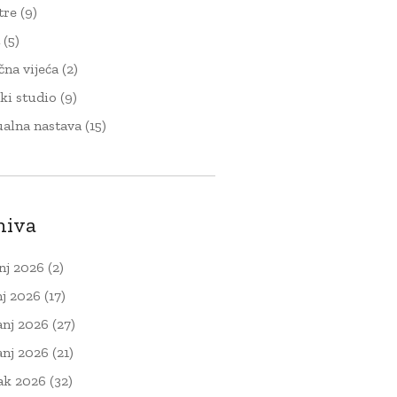
tre
(9)
t
(5)
čna vijeća
(2)
ki studio
(9)
ualna nastava
(15)
hiva
nj 2026
(2)
nj 2026
(17)
anj 2026
(27)
anj 2026
(21)
ak 2026
(32)