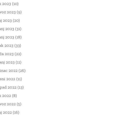
n 2023
(10)
voz 2023
(9)
nj 2023
(20)
anj 2023
(31)
anj 2023
(18)
ak 2023
(33)
ača 2023
(22)
čanj 2023
(11)
inac 2022
(26)
eni 2022
(11)
opad 2022
(13)
n 2022
(8)
voz 2022
(5)
nj 2022
(16)