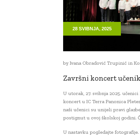
28 SVIBNJA, 2025
by
Ivana Obradović Trupinić
in
Ko
Završni koncert učenik
U utorak, 27. svibnja 2025. učenici
koncert u IC Terra Panonica Plete
naši učenici su unijeli pravi glazb
postignut u ovoj školskoj godini. 
U nastavku pogledajte fotografije.