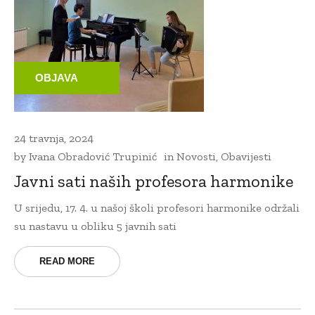
OBJAVA
24 travnja, 2024
by
Ivana Obradović Trupinić
in
Novosti
,
Obavijesti
Javni sati naših profesora harmonike
U srijedu, 17. 4. u našoj školi profesori harmonike održali
su nastavu u obliku 5 javnih sati
READ MORE