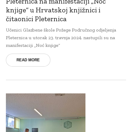
Pleternica na manifestaciji „Noć
knjige“ u Hrvatskoj knjižnici i
čitaonici Pleternica
Učenici Glazbene škole Požege Područnog odjeljenja
Pleternica u utorak 23. travnja 2024. nastupili su na
manifestaciji „Noć knjige“
READ MORE