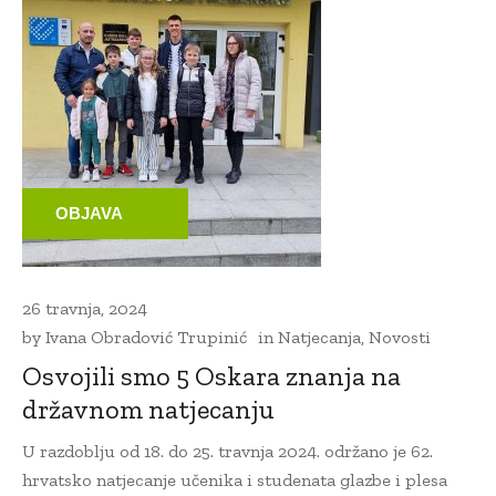
OBJAVA
26 travnja, 2024
by
Ivana Obradović Trupinić
in
Natjecanja
,
Novosti
Osvojili smo 5 Oskara znanja na
državnom natjecanju
U razdoblju od 18. do 25. travnja 2024. održano je 62.
hrvatsko natjecanje učenika i studenata glazbe i plesa