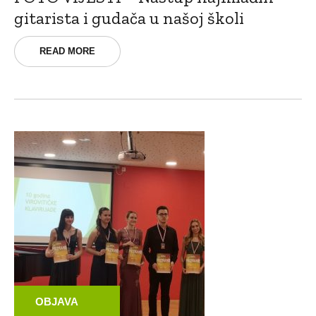
gitarista i gudača u našoj školi
READ MORE
OBJAVA