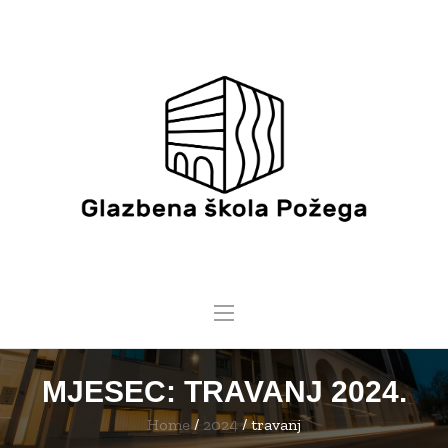
MJESEC:
TRAVANJ 2024.
Home
/
2024
/
travanj