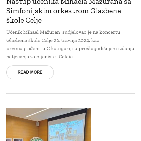
Nastup učenika Mihaela Mažurana sa
Simfonijskim orkestrom Glazbene
škole Celje
Učenik Mihael Mažuran sudjelovao je na koncertu
Glazbene škole Celje 22. travnja 2024. kao
prvonagrađeni u C kategoriji u prošlogodišnjem izdanju
natjecanja za pijaniste- Celeia.
READ MORE