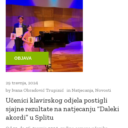
OBJAVA
29 travnja, 2024
by
Ivana Obradović Trupinić
in
Natjecanja
,
Novosti
Učenici klavirskog odjela postigli
sjajne rezultate na natjecanju “Daleki
akordi” u Splitu