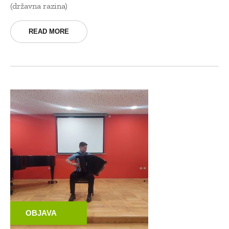
(državna razina)
READ MORE
OBJAVA