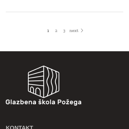
1
2
3
next
KONTAKT