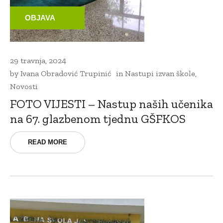
OBJAVA
29 travnja, 2024
by
Ivana Obradović Trupinić
in
Nastupi izvan škole
,
Novosti
FOTO VIJESTI – Nastup naših učenika
na 67. glazbenom tjednu GŠFKOS
READ MORE