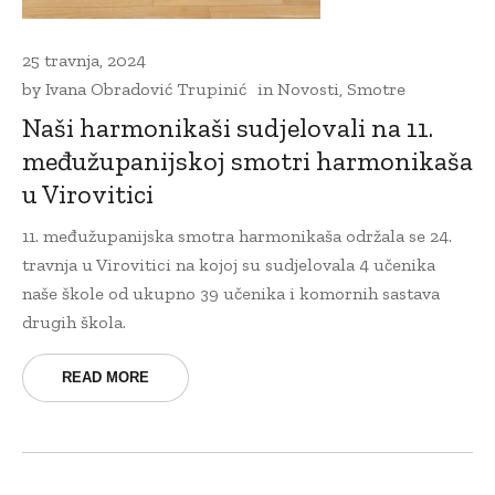
25 travnja, 2024
by
Ivana Obradović Trupinić
in
Novosti
,
Smotre
Naši harmonikaši sudjelovali na 11.
međužupanijskoj smotri harmonikaša
u Virovitici
11. međužupanijska smotra harmonikaša održala se 24.
travnja u Virovitici na kojoj su sudjelovala 4 učenika
naše škole od ukupno 39 učenika i komornih sastava
drugih škola.
READ MORE