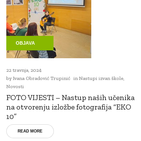
OBJAVA
22 travnja, 2024
by
Ivana Obradović Trupinić
in
Nastupi izvan škole
,
Novosti
FOTO VIJESTI – Nastup naših učenika
na otvorenju izložbe fotografija “EKO
10”
READ MORE