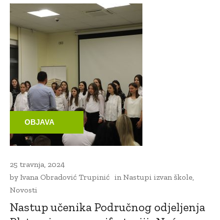
OBJAVA
25 travnja, 2024
by
Ivana Obradović Trupinić
in
Nastupi izvan škole
,
Novosti
Nastup učenika Područnog odjeljenja