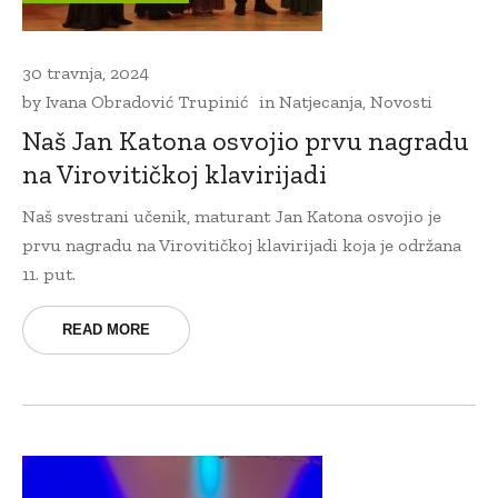
30 travnja, 2024
by
Ivana Obradović Trupinić
in
Natjecanja
,
Novosti
Naš Jan Katona osvojio prvu nagradu
na Virovitičkoj klavirijadi
Naš svestrani učenik, maturant Jan Katona osvojio je
prvu nagradu na Virovitičkoj klavirijadi koja je održana
11. put.
READ MORE