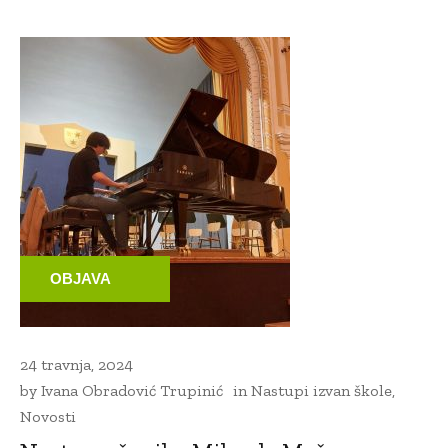
OBJAVA
24 travnja, 2024
by
Ivana Obradović Trupinić
in
Nastupi izvan škole
,
Novosti