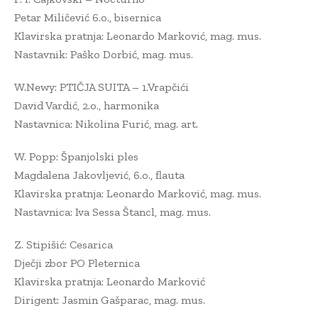
Petar Miličević 6.o., bisernica
Klavirska pratnja: Leonardo Marković, mag. mus.
Nastavnik: Paško Dorbić, mag. mus.
W.Newy: PTIČJA SUITA – 1.Vrapčići
David Vardić, 2.o., harmonika
Nastavnica: Nikolina Furić, mag. art.
W. Popp: Španjolski ples
Magdalena Jakovljević, 6.o., flauta
Klavirska pratnja: Leonardo Marković, mag. mus.
Nastavnica: Iva Sessa Štancl, mag. mus.
Z. Stipišić: Cesarica
Dječji zbor PO Pleternica
Klavirska pratnja: Leonardo Marković
Dirigent: Jasmin Gašparac, mag. mus.