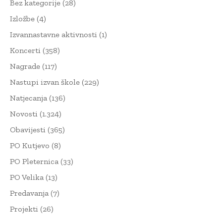
Bez kategorije
(28)
Izložbe
(4)
Izvannastavne aktivnosti
(1)
Koncerti
(358)
Nagrade
(117)
Nastupi izvan škole
(229)
Natjecanja
(136)
Novosti
(1.324)
Obavijesti
(365)
PO Kutjevo
(8)
PO Pleternica
(33)
PO Velika
(13)
Predavanja
(7)
Projekti
(26)