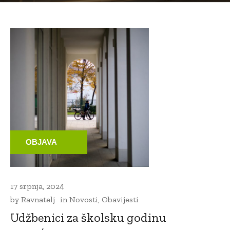
OBJAVA
17 srpnja, 2024
by
Ravnatelj
in
Novosti
,
Obavijesti
Udžbenici za školsku godinu