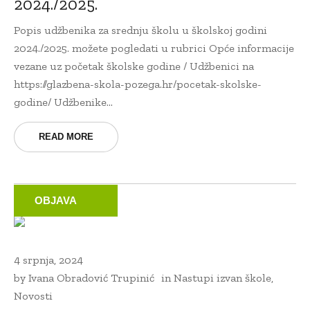
2024./2025.
Popis udžbenika za srednju školu u školskoj godini
2024./2025. možete pogledati u rubrici Opće informacije
vezane uz početak školske godine / Udžbenici na
https://glazbena-skola-pozega.hr/pocetak-skolske-
godine/ Udžbenike...
READ MORE
OBJAVA
4 srpnja, 2024
by
Ivana Obradović Trupinić
in
Nastupi izvan škole
,
Novosti