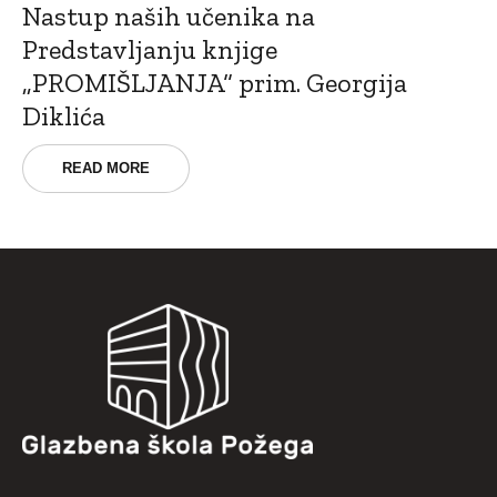
Nastup naših učenika na
Predstavljanju knjige
„PROMIŠLJANJA“ prim. Georgija
Diklića
READ MORE