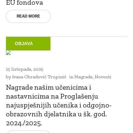
EU fondova
READ MORE
OBJAVA
15 listopada, 2025
by
Ivana Obradović Trupinić
in
Nagrade
,
Novosti
Nagrade našim učenicima i
nastavnicima na Proglašenju
najuspješnijih učenika i odgojno-
obrazovnih djelatnika u šk. god.
2024./2025.