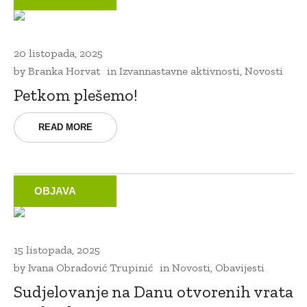
20 listopada, 2025
by
Branka Horvat
in
Izvannastavne aktivnosti
,
Novosti
Petkom plešemo!
READ MORE
OBJAVA
15 listopada, 2025
by
Ivana Obradović Trupinić
in
Novosti
,
Obavijesti
Sudjelovanje na Danu otvorenih vrata