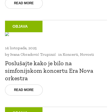
READ MORE
OBJAVA
14 listopada, 2025
by
Ivana Obradović Trupinić
in
Koncerti
,
Novosti
Poslušajte kako je bilo na
simfonijskom koncertu Era Nova
orkestra
READ MORE