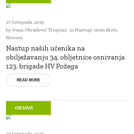
27 listopada, 2025
by
Ivana Obradović Trupinić
in
Nastupi izvan škole
,
Novosti
Nastup naših učenika na
obilježavanju 34. obljetnice osnivanja
123. brigade HV Požega
READ MORE
OBJAVA
27 listopada, 2025