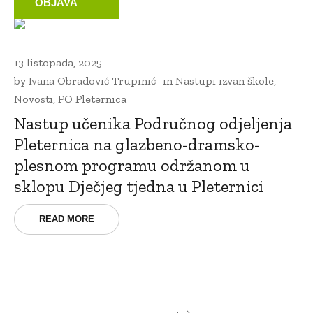
OBJAVA
13 listopada, 2025
by
Ivana Obradović Trupinić
in
Nastupi izvan škole
,
Novosti
,
PO Pleternica
Nastup učenika Područnog odjeljenja
Pleternica na glazbeno-dramsko-
plesnom programu održanom u
sklopu Dječjeg tjedna u Pleternici
READ MORE