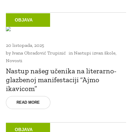
OBJAVA
20 listopada, 2025
by
Ivana Obradović Trupinić
in
Nastupi izvan škole
,
Novosti
Nastup našeg učenika na literarno-
glazbenoj manifestaciji “Ajmo
ikavicom”
READ MORE
OBJAVA