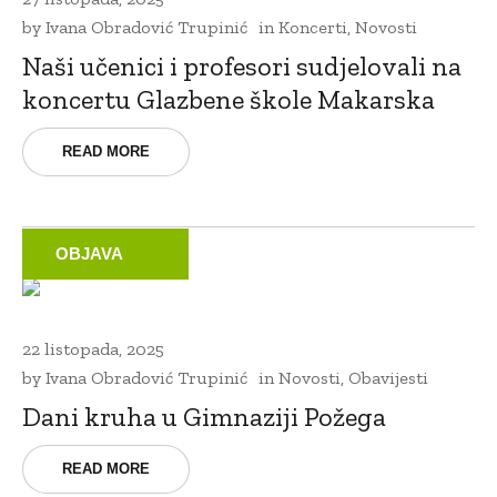
by
Ivana Obradović Trupinić
in
Koncerti
,
Novosti
Naši učenici i profesori sudjelovali na
koncertu Glazbene škole Makarska
READ MORE
OBJAVA
22 listopada, 2025
by
Ivana Obradović Trupinić
in
Novosti
,
Obavijesti
Dani kruha u Gimnaziji Požega
READ MORE