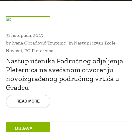
OBJAVA
31 listopada, 2025
by
Ivana Obradović Trupinić
in
Nastupi izvan škole
,
Novosti
,
PO Pleternica
Nastup učenika Područnog odjeljenja
Pleternica na svečanom otvorenju
novoizgrađenog područnog vrtića u
Gradcu
READ MORE
OBJAVA