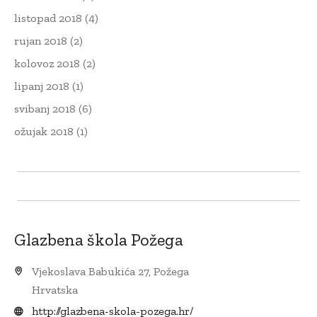
listopad 2018
(4)
rujan 2018
(2)
kolovoz 2018
(2)
lipanj 2018
(1)
svibanj 2018
(6)
ožujak 2018
(1)
Glazbena škola Požega
Vjekoslava Babukića 27, Požega
Hrvatska
http://glazbena-skola-pozega.hr/