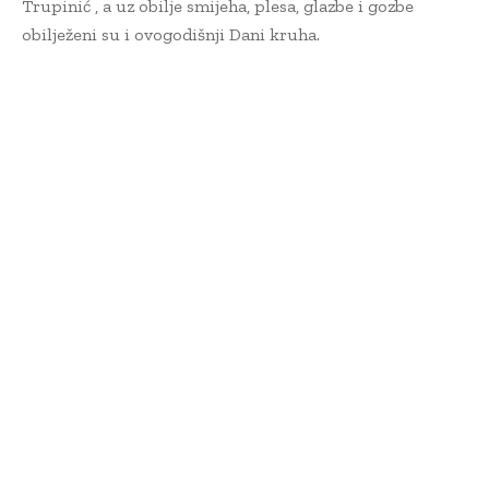
Trupinić , a uz obilje smijeha, plesa, glazbe i gozbe
obilježeni su i ovogodišnji Dani kruha.