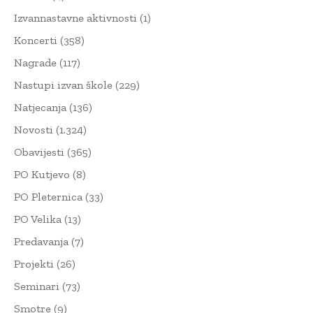
Izvannastavne aktivnosti
(1)
Koncerti
(358)
Nagrade
(117)
Nastupi izvan škole
(229)
Natjecanja
(136)
Novosti
(1.324)
Obavijesti
(365)
PO Kutjevo
(8)
PO Pleternica
(33)
PO Velika
(13)
Predavanja
(7)
Projekti
(26)
Seminari
(73)
Smotre
(9)