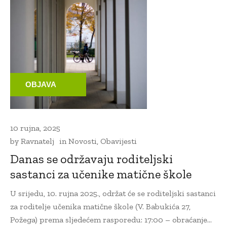
OBJAVA
10 rujna, 2025
by
Ravnatelj
in
Novosti
,
Obavijesti
Danas se održavaju roditeljski
sastanci za učenike matične škole
U srijedu, 10. rujna 2025., održat će se roditeljski sastanci
za roditelje učenika matične škole (V. Babukića 27,
Požega) prema sljedećem rasporedu: 17:00 – obraćanje...