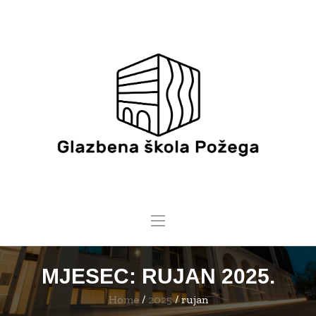
MJESEC:
RUJAN 2025.
Home
/
2025
/
rujan