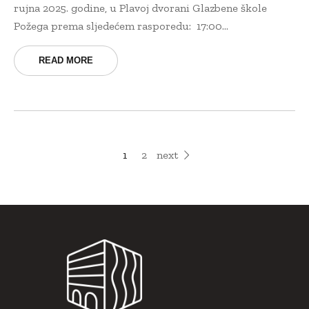
rujna 2025. godine, u Plavoj dvorani Glazbene škole
Požega prema sljedećem rasporedu: 17:00...
READ MORE
1
2
next