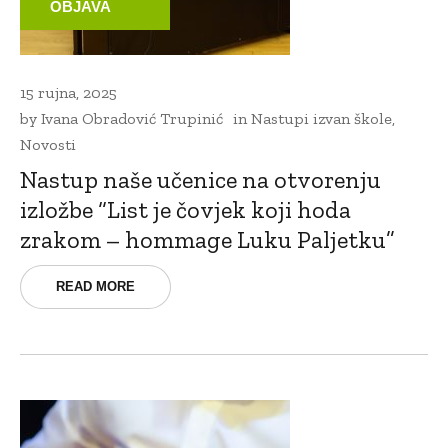
OBJAVA
15 rujna, 2025
by
Ivana Obradović Trupinić
in
Nastupi izvan škole
,
Novosti
Nastup naše učenice na otvorenju
izložbe “List je čovjek koji hoda
zrakom – hommage Luku Paljetku”
READ MORE