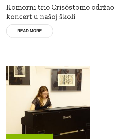
Komorni trio Crisóstomo održao
koncert u našoj školi
READ MORE