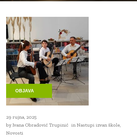
OBJAVA
29 rujna, 2025
by
Ivana Obradović Trupinić
in
Nastupi izvan škole
,
Novosti