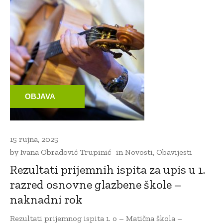
OBJAVA
15 rujna, 2025
by
Ivana Obradović Trupinić
in
Novosti
,
Obavijesti
Rezultati prijemnih ispita za upis u 1.
razred osnovne glazbene škole –
naknadni rok
Rezultati prijemnog ispita 1. o – Matična škola –