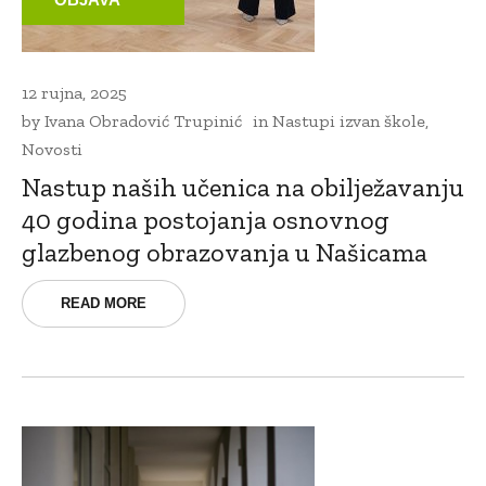
12 rujna, 2025
by
Ivana Obradović Trupinić
in
Nastupi izvan škole
,
Novosti
Nastup naših učenica na obilježavanju
40 godina postojanja osnovnog
glazbenog obrazovanja u Našicama
READ MORE