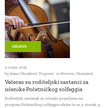
OBJAVA
9 rujna, 2025
by
Ivana Obradović Trupinić
in
Novosti
,
Obavijesti
Večeras su roditeljski sastanci za
učenike Početničkog solfeggia
Roditeljski sastanak za učenike prijavljene na
program Početničkog solfeggia održat će se u utorak, 9.