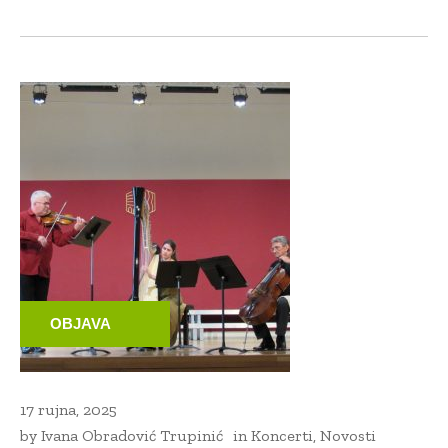
OBJAVA
17 rujna, 2025
by
Ivana Obradović Trupinić
in
Koncerti
,
Novosti