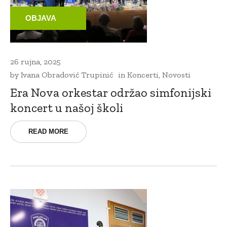
OBJAVA
26 rujna, 2025
by
Ivana Obradović Trupinić
in
Koncerti
,
Novosti
Era Nova orkestar održao simfonijski
koncert u našoj školi
READ MORE