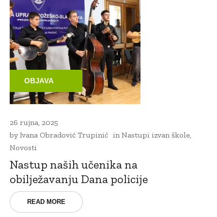
OBJAVA
26 rujna, 2025
by
Ivana Obradović Trupinić
in
Nastupi izvan škole
,
Novosti
Nastup naših učenika na
obilježavanju Dana policije
READ MORE