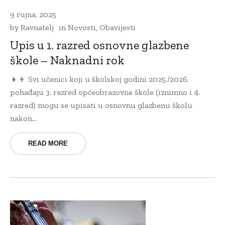
9 rujna, 2025
by
Ravnatelj
in
Novosti
,
Obavijesti
Upis u 1. razred osnovne glazbene
škole – Naknadni rok
👧👦 Svi učenici koji u školskoj godini 2025./2026.
pohađaju 3. razred općeobrazovne škole (iznimno i 4.
razred) mogu se upisati u osnovnu glazbenu školu
nakon...
READ MORE