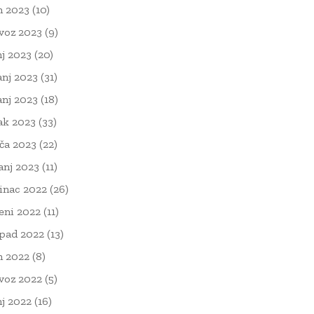
n 2023
(10)
voz 2023
(9)
nj 2023
(20)
anj 2023
(31)
anj 2023
(18)
ak 2023
(33)
ača 2023
(22)
čanj 2023
(11)
inac 2022
(26)
eni 2022
(11)
opad 2022
(13)
n 2022
(8)
voz 2022
(5)
nj 2022
(16)