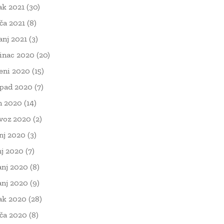
ak 2021
(30)
ača 2021
(8)
čanj 2021
(3)
inac 2020
(20)
eni 2020
(15)
opad 2020
(7)
n 2020
(14)
voz 2020
(2)
nj 2020
(3)
nj 2020
(7)
anj 2020
(8)
anj 2020
(9)
ak 2020
(28)
ača 2020
(8)