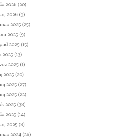
ača 2026
(20)
čanj 2026
(9)
inac 2025
(25)
eni 2025
(9)
opad 2025
(15)
n 2025
(13)
voz 2025
(1)
nj 2025
(20)
anj 2025
(27)
anj 2025
(22)
ak 2025
(38)
ača 2025
(14)
čanj 2025
(8)
inac 2024
(26)