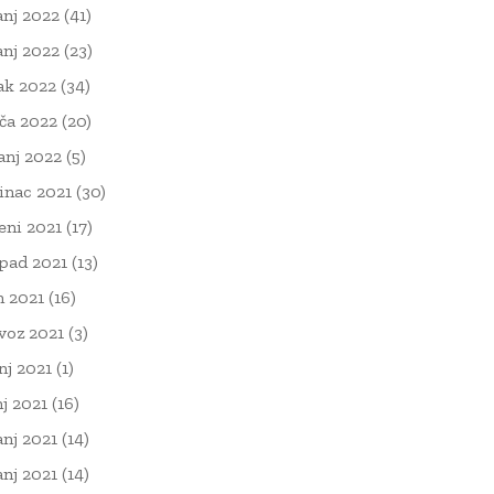
anj 2022
(41)
anj 2022
(23)
ak 2022
(34)
ača 2022
(20)
čanj 2022
(5)
inac 2021
(30)
eni 2021
(17)
opad 2021
(13)
n 2021
(16)
voz 2021
(3)
nj 2021
(1)
nj 2021
(16)
anj 2021
(14)
anj 2021
(14)