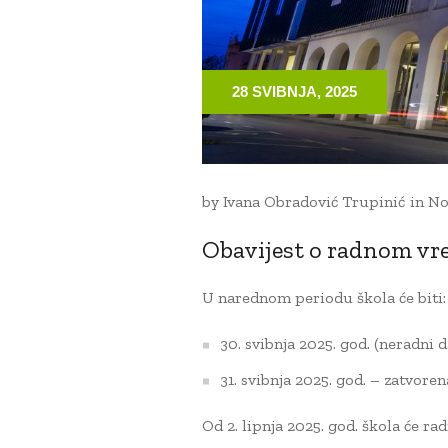
28 SVIBNJA, 2025
by
Ivana Obradović Trupinić
in
No
Obavijest o radnom vr
U narednom periodu škola će biti:
30. svibnja 2025. god. (neradni 
31. svibnja 2025. god. – zatvoren
Od 2. lipnja 2025. god. škola će 