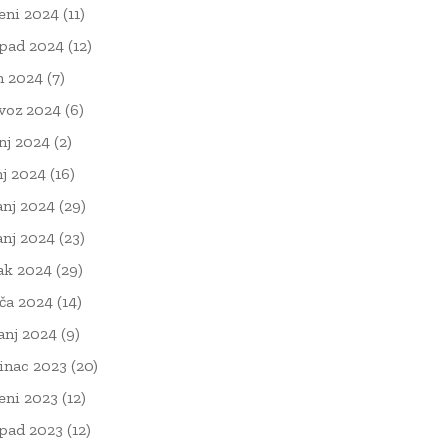
eni 2024
(11)
opad 2024
(12)
n 2024
(7)
voz 2024
(6)
nj 2024
(2)
nj 2024
(16)
anj 2024
(29)
anj 2024
(23)
ak 2024
(29)
ača 2024
(14)
čanj 2024
(9)
inac 2023
(20)
eni 2023
(12)
opad 2023
(12)