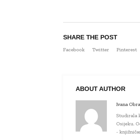
SHARE THE POST
Facebook
Twitter
Pinterest
ABOUT AUTHOR
Ivana Obra
Studirala k
Osijeku. O
- knjižnič