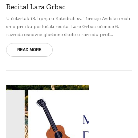
Recital Lara Grbac
U četvrtak 18. lipnja u Katedrali sv. Terezije Avilske imali
smo priliku poslušati recital Lare Grbac učenice 6.
razreda osnovne glazbene škole u razredu prof....
READ MORE