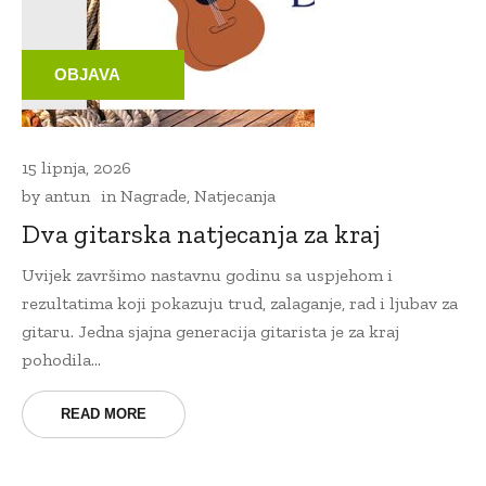
OBJAVA
15 lipnja, 2026
by
antun
in
Nagrade
,
Natjecanja
Dva gitarska natjecanja za kraj
Uvijek završimo nastavnu godinu sa uspjehom i
rezultatima koji pokazuju trud, zalaganje, rad i ljubav za
gitaru. Jedna sjajna generacija gitarista je za kraj
pohodila...
READ MORE