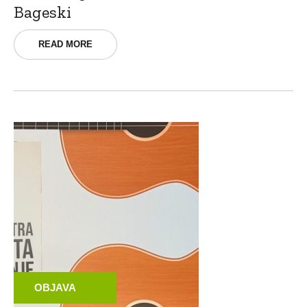
Bageski
READ MORE
OBJAVA