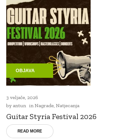
OBJAVA
3 veljače, 2026
by
antun
in
Nagrade
,
Natjecanja
Guitar Styria Festival 2026
READ MORE