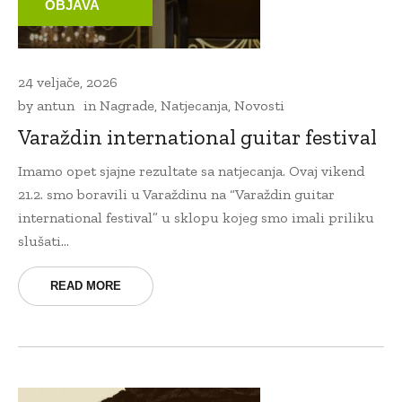
OBJAVA
24 veljače, 2026
by
antun
in
Nagrade
,
Natjecanja
,
Novosti
Varaždin international guitar festival
Imamo opet sjajne rezultate sa natjecanja. Ovaj vikend
21.2. smo boravili u Varaždinu na “Varaždin guitar
international festival” u sklopu kojeg smo imali priliku
slušati...
READ MORE