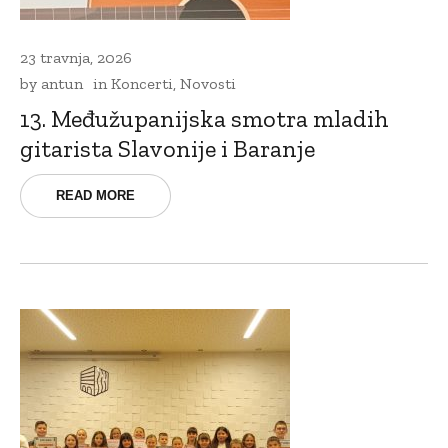
23 travnja, 2026
by
antun
in
Koncerti
,
Novosti
13. Međužupanijska smotra mladih
gitarista Slavonije i Baranje
READ MORE