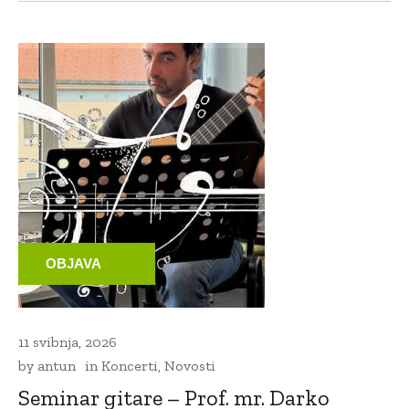
OBJAVA
11 svibnja, 2026
by
antun
in
Koncerti
,
Novosti
Seminar gitare – Prof. mr. Darko