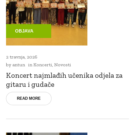
OBJAVA
2 travnja, 2026
by
antun
in
Koncerti
,
Novosti
Koncert najmlađih učenika odjela za
gitaru i gudače
READ MORE