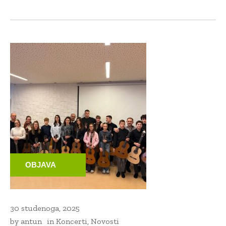
OBJAVA
30 studenoga, 2025
by
antun
in
Koncerti
,
Novosti