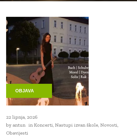
OBJAVA
22 lipnja, 2026
by
antun
in
Koncerti
,
Nastupi izvan škole
,
Novosti
,
Obavijesti