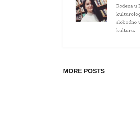
Rođena u P
kulturolog
slobodno v
kulturu.
MORE POSTS