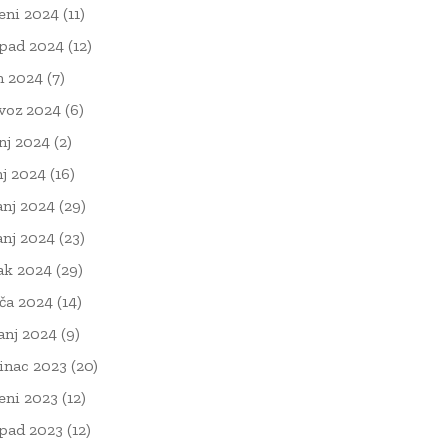
eni 2024
(11)
opad 2024
(12)
n 2024
(7)
voz 2024
(6)
nj 2024
(2)
nj 2024
(16)
anj 2024
(29)
anj 2024
(23)
ak 2024
(29)
ača 2024
(14)
čanj 2024
(9)
inac 2023
(20)
eni 2023
(12)
opad 2023
(12)