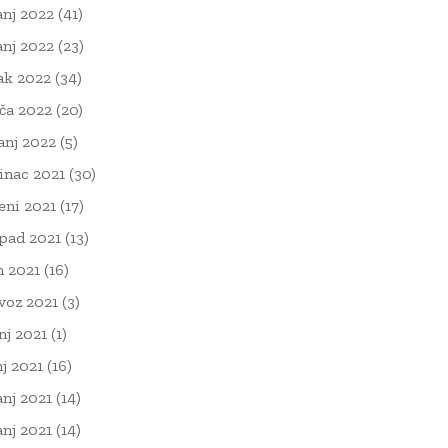
anj 2022
(41)
anj 2022
(23)
ak 2022
(34)
ača 2022
(20)
čanj 2022
(5)
inac 2021
(30)
eni 2021
(17)
opad 2021
(13)
n 2021
(16)
voz 2021
(3)
nj 2021
(1)
nj 2021
(16)
anj 2021
(14)
anj 2021
(14)