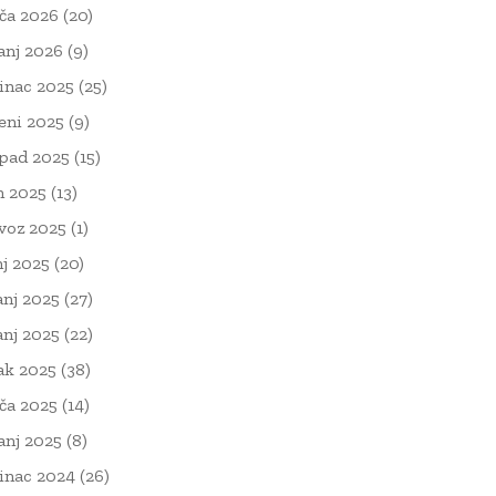
ača 2026
(20)
čanj 2026
(9)
inac 2025
(25)
eni 2025
(9)
opad 2025
(15)
n 2025
(13)
voz 2025
(1)
nj 2025
(20)
anj 2025
(27)
anj 2025
(22)
ak 2025
(38)
ača 2025
(14)
čanj 2025
(8)
inac 2024
(26)