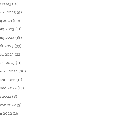
n 2023
(10)
voz 2023
(9)
nj 2023
(20)
anj 2023
(31)
anj 2023
(18)
ak 2023
(33)
ača 2023
(22)
čanj 2023
(11)
inac 2022
(26)
eni 2022
(11)
opad 2022
(13)
n 2022
(8)
voz 2022
(5)
nj 2022
(16)