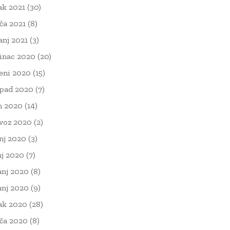
ak 2021
(30)
ača 2021
(8)
čanj 2021
(3)
inac 2020
(20)
eni 2020
(15)
opad 2020
(7)
n 2020
(14)
voz 2020
(2)
nj 2020
(3)
nj 2020
(7)
anj 2020
(8)
anj 2020
(9)
ak 2020
(28)
ača 2020
(8)