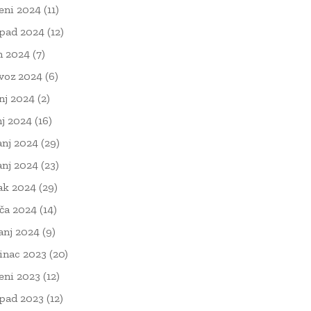
eni 2024
(11)
opad 2024
(12)
n 2024
(7)
voz 2024
(6)
nj 2024
(2)
nj 2024
(16)
anj 2024
(29)
anj 2024
(23)
ak 2024
(29)
ača 2024
(14)
čanj 2024
(9)
inac 2023
(20)
eni 2023
(12)
opad 2023
(12)