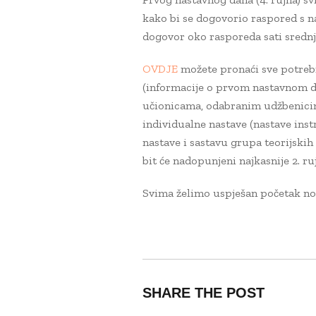
kako bi se dogovorio raspored s 
dogovor oko rasporeda sati srednj
OVDJE
možete pronaći sve potreb
(informacije o prvom nastavnom da
učionicama, odabranim udžbenicim
individualne nastave (nastave ins
nastave i sastavu grupa teorijskih
bit će nadopunjeni najkasnije 2. ru
Svima želimo uspješan početak no
SHARE THE POST