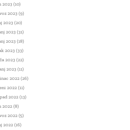
n 2023
(10)
voz 2023
(9)
nj 2023
(20)
anj 2023
(31)
anj 2023
(18)
ak 2023
(33)
ača 2023
(22)
čanj 2023
(11)
inac 2022
(26)
eni 2022
(11)
opad 2022
(13)
n 2022
(8)
voz 2022
(5)
nj 2022
(16)