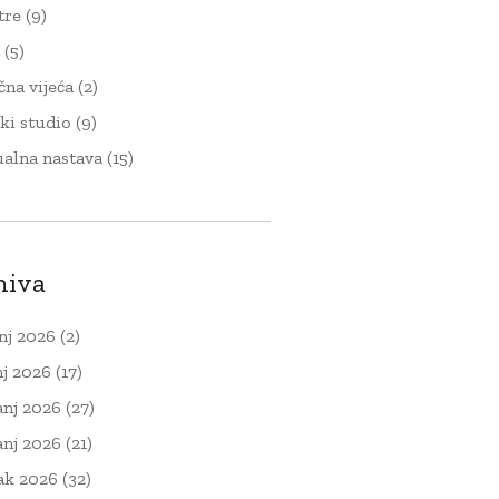
tre
(9)
t
(5)
čna vijeća
(2)
ki studio
(9)
ualna nastava
(15)
hiva
nj 2026
(2)
nj 2026
(17)
anj 2026
(27)
anj 2026
(21)
ak 2026
(32)