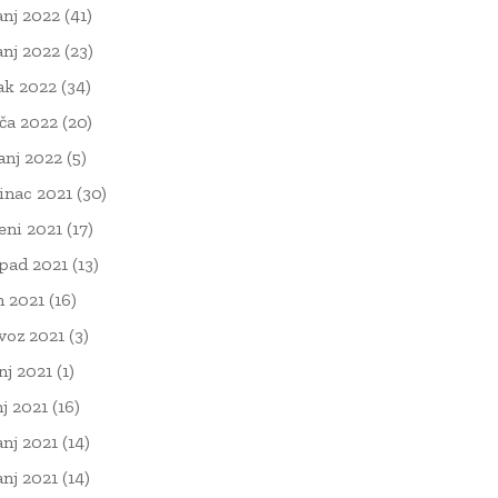
anj 2022
(41)
anj 2022
(23)
ak 2022
(34)
ača 2022
(20)
čanj 2022
(5)
inac 2021
(30)
eni 2021
(17)
opad 2021
(13)
n 2021
(16)
voz 2021
(3)
nj 2021
(1)
nj 2021
(16)
anj 2021
(14)
anj 2021
(14)