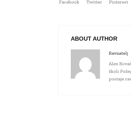
Facebook
Twitter
Pinterest
ABOUT AUTHOR
Ravnatelj
Alen Kovač
školi Pože
postaje ra