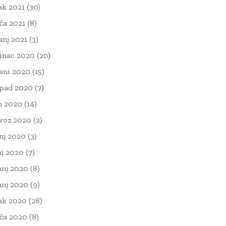
ak 2021
(30)
ača 2021
(8)
čanj 2021
(3)
inac 2020
(20)
eni 2020
(15)
opad 2020
(7)
n 2020
(14)
voz 2020
(2)
nj 2020
(3)
nj 2020
(7)
anj 2020
(8)
anj 2020
(9)
ak 2020
(28)
ača 2020
(8)