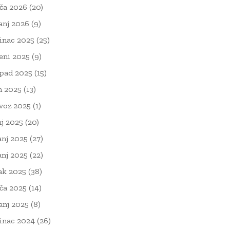
ača 2026
(20)
čanj 2026
(9)
inac 2025
(25)
eni 2025
(9)
opad 2025
(15)
n 2025
(13)
voz 2025
(1)
nj 2025
(20)
anj 2025
(27)
anj 2025
(22)
ak 2025
(38)
ača 2025
(14)
čanj 2025
(8)
inac 2024
(26)