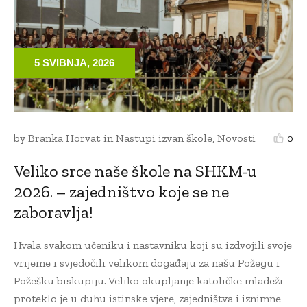
5 SVIBNJA, 2026
by
Branka Horvat
in
Nastupi izvan škole
,
Novosti
0
Veliko srce naše škole na SHKM-u
2026. – zajedništvo koje se ne
zaboravlja!
Hvala svakom učeniku i nastavniku koji su izdvojili svoje
vrijeme i svjedočili velikom događaju za našu Požegu i
Požešku biskupiju. Veliko okupljanje katoličke mladeži
proteklo je u duhu istinske vjere, zajedništva i iznimne