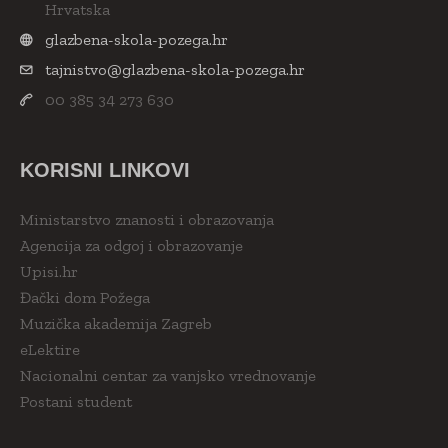
Hrvatska
glazbena-skola-pozega.hr
tajnistvo@glazbena-skola-pozega.hr
00 385 34 273 630
KORISNI LINKOVI
Ministarstvo znanosti i obrazovanja
Agencija za odgoj i obrazovanje
Upisi.hr
Đački dom Požega
Muzička akademija Zagreb
eLektire
Nacionalni centar za vanjsko vrednovanje
Postani student