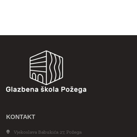
KONTAKT
Vjekoslava Babukića 27, Požega