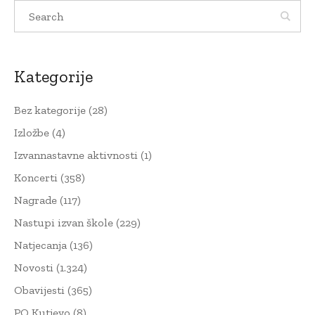
Kategorije
Bez kategorije
(28)
Izložbe
(4)
Izvannastavne aktivnosti
(1)
Koncerti
(358)
Nagrade
(117)
Nastupi izvan škole
(229)
Natjecanja
(136)
Novosti
(1.324)
Obavijesti
(365)
PO Kutjevo
(8)