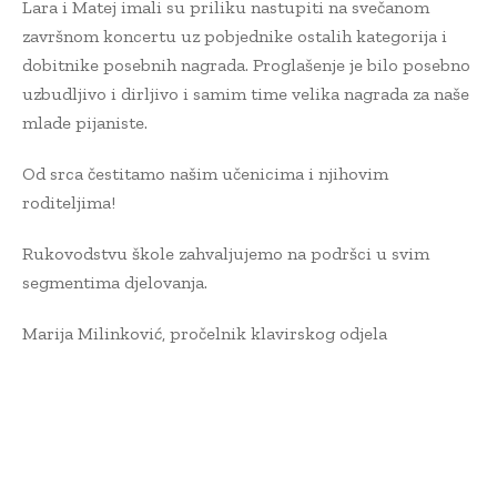
Lara i Matej imali su priliku nastupiti na svečanom
završnom koncertu uz pobjednike ostalih kategorija i
dobitnike posebnih nagrada. Proglašenje je bilo posebno
uzbudljivo i dirljivo i samim time velika nagrada za naše
mlade pijaniste.
Od srca čestitamo našim učenicima i njihovim
roditeljima!
Rukovodstvu škole zahvaljujemo na podršci u svim
segmentima djelovanja.
Marija Milinković, pročelnik klavirskog odjela