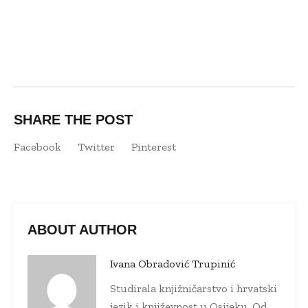
SHARE THE POST
Facebook
Twitter
Pinterest
ABOUT AUTHOR
Ivana Obradović Trupinić
Studirala knjižničarstvo i hrvatski
jezik i književnost u Osijeku. Od