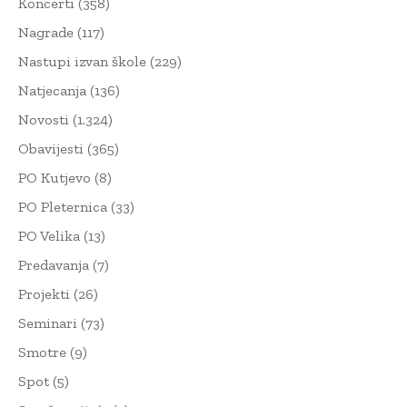
Koncerti
(358)
Nagrade
(117)
Nastupi izvan škole
(229)
Natjecanja
(136)
Novosti
(1.324)
Obavijesti
(365)
PO Kutjevo
(8)
PO Pleternica
(33)
PO Velika
(13)
Predavanja
(7)
Projekti
(26)
Seminari
(73)
Smotre
(9)
Spot
(5)