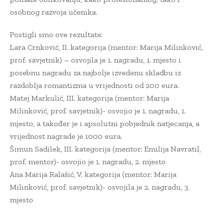
osobnog razvoja učenika.
Postigli smo ove rezultate:
Lara Crnković, II. kategorija (mentor: Marija Milinković,
prof. savjetnik) – osvojila je 1. nagradu, 1. mjesto i
posebnu nagradu za najbolje izvedenu skladbu iz
razdoblja romantizma u vrijednosti od 200 eura.
Matej Markulić, III. kategorija (mentor: Marija
Milinković, prof. savjetnik)- osvojio je 1. nagradu, 1.
mjesto, a također je i apsolutni pobjednik natjecanja, a
vrijednost nagrade je 1000 eura.
Šimun Sadilek, III. kategorija (mentor: Emilija Navratil,
prof. mentor)- osvojio je 1. nagradu, 2. mjesto
Ana Marija Ralašić, V. kategorija (mentor: Marija
Milinković, prof. savjetnik)- osvojila je 2. nagradu, 3.
mjesto