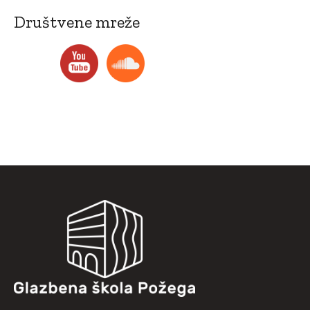
Društvene mreže