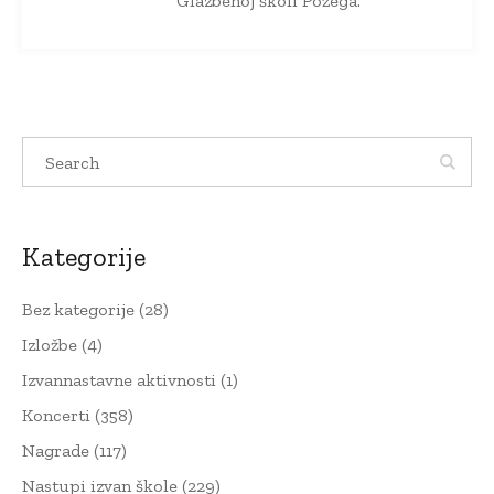
Glazbenoj školi Požega.
Kategorije
Bez kategorije
(28)
Izložbe
(4)
Izvannastavne aktivnosti
(1)
Koncerti
(358)
Nagrade
(117)
Nastupi izvan škole
(229)