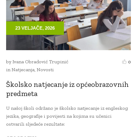
23 VELJAČE, 2026
by
Ivana Obradović Trupinić
0
in
Natjecanja
,
Novosti
Školsko natjecanje iz općeobrazovnih
predmeta
U našoj školi održano je školsko natjecanje iz engleskog
jezika, geografije i povijesti na kojima su učenici
ostvarili sljedeće rezultate: