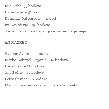
Mia Grlić -35 bodova
Hana Tošić – 31 bod
Dominik Gašparović – 31 bod
Iva Kovačević – 30 bodova
Svi su pozvani na županijsku razinu natjecanja.
4.S RAZRED
Stjepan Cvitić – 15 bodova
Marko Gabrijel Grganić – 14 bodova
Lana Prišć – 13 bodova
Ana Bešlić – 12 bodova
Petra Štimac – 6 bodova
Mentorica učenika je prof. Paula Vodinelić.