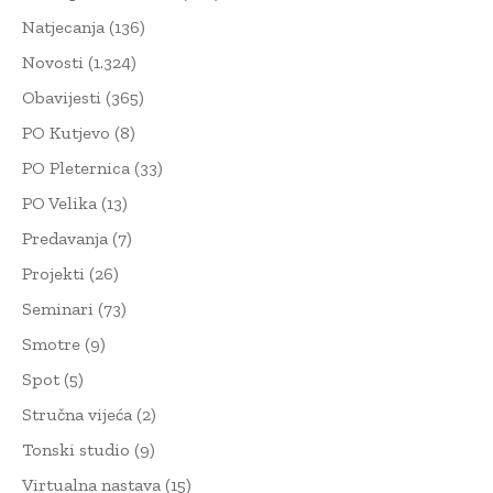
Natjecanja
(136)
Novosti
(1.324)
Obavijesti
(365)
PO Kutjevo
(8)
PO Pleternica
(33)
PO Velika
(13)
Predavanja
(7)
Projekti
(26)
Seminari
(73)
Smotre
(9)
Spot
(5)
Stručna vijeća
(2)
Tonski studio
(9)
Virtualna nastava
(15)