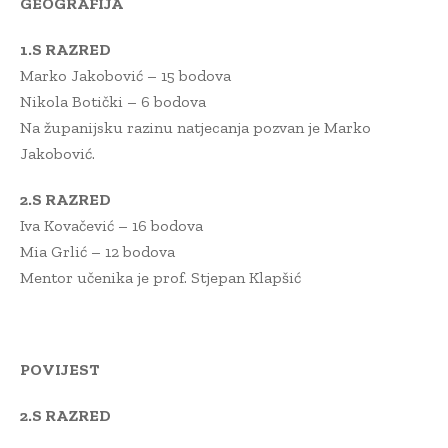
GEOGRAFIJA
1.S RAZRED
Marko Jakobović – 15 bodova
Nikola Botički – 6 bodova
Na županijsku razinu natjecanja pozvan je Marko
Jakobović.
2.S RAZRED
Iva Kovačević – 16 bodova
Mia Grlić – 12 bodova
Mentor učenika je prof. Stjepan Klapšić
POVIJEST
2.S RAZRED