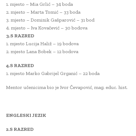
1. mjesto – Mia Grlić – 34 boda
2. mjesto – Marta Tomić – 33 boda
3. mjesto – Dominik Gašparović – 31 bod
4. mjesto – Iva Kovačević – 30 bodova
3.S RAZRED
1. mjesto Lucija Haliž – 19 bodova
2. mjesto Lana Bobek – 12 bodova
4.S RAZRED
1. mjesto Marko Gabrijel Grganić – 22 boda
Mentor učenicima bio je Ivor Čevapović, mag. educ. hist.
ENGLESKI JEZIK
2.S RAZRED