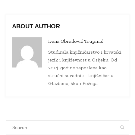
ABOUT AUTHOR
Ivana Obradović Trupinić
Studirala knjižničarstvo i hrvatski
jezik i književnost u Osijeku. Od
2014. godine zaposlena kao
stručni suradnik - knjižničar u
Glazbenoj školi Požega.