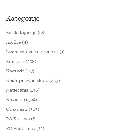
Kategorije
Bez kategorije
(28)
Izložbe
(4)
Izvannastavne aktivnosti
(1)
Koncerti
(358)
Nagrade
(117)
Nastupi izvan škole
(229)
Natjecanja
(136)
Novosti
(1.324)
Obavijesti
(365)
PO Kutjevo
(8)
PO Pleternica
(33)