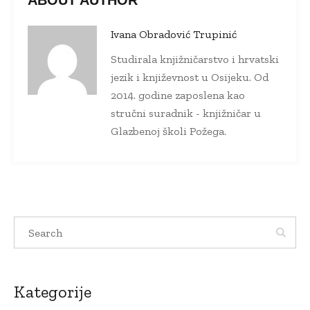
ABOUT AUTHOR
Ivana Obradović Trupinić
Studirala knjižničarstvo i hrvatski
jezik i književnost u Osijeku. Od
2014. godine zaposlena kao
stručni suradnik - knjižničar u
Glazbenoj školi Požega.
Kategorije