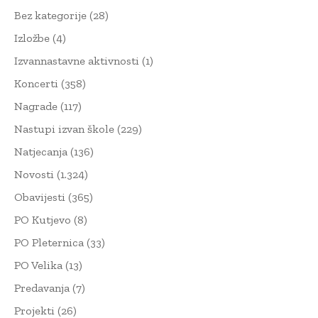
Bez kategorije
(28)
Izložbe
(4)
Izvannastavne aktivnosti
(1)
Koncerti
(358)
Nagrade
(117)
Nastupi izvan škole
(229)
Natjecanja
(136)
Novosti
(1.324)
Obavijesti
(365)
PO Kutjevo
(8)
PO Pleternica
(33)
PO Velika
(13)
Predavanja
(7)
Projekti
(26)