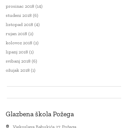
prosinac 2018
(14)
studeni 2018
(6)
listopad 2018
(4)
rujan 2018
(2)
kolovoz 2018
(2)
lipanj 2018
(1)
svibanj 2018
(6)
ožujak 2018
(1)
Glazbena škola Požega
Vjekoslava Babukića 27, Požega