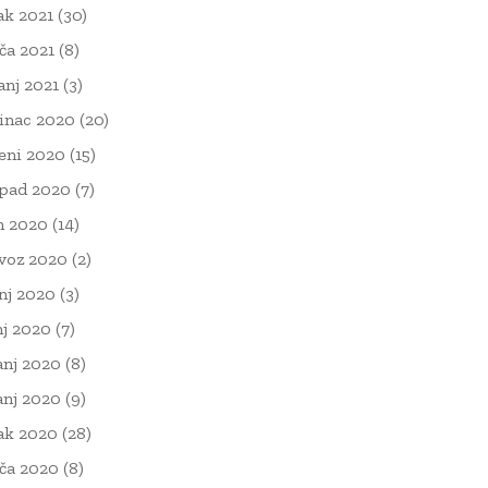
ak 2021
(30)
ača 2021
(8)
čanj 2021
(3)
inac 2020
(20)
eni 2020
(15)
opad 2020
(7)
n 2020
(14)
voz 2020
(2)
nj 2020
(3)
nj 2020
(7)
anj 2020
(8)
anj 2020
(9)
ak 2020
(28)
ača 2020
(8)