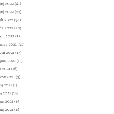
anj 2022
(41)
anj 2022
(23)
ak 2022
(34)
ača 2022
(20)
čanj 2022
(5)
inac 2021
(30)
eni 2021
(17)
opad 2021
(13)
n 2021
(16)
voz 2021
(3)
nj 2021
(1)
nj 2021
(16)
anj 2021
(14)
anj 2021
(14)