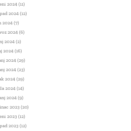
eni 2024
(11)
opad 2024
(12)
n 2024
(7)
voz 2024
(6)
nj 2024
(2)
nj 2024
(16)
anj 2024
(29)
anj 2024
(23)
ak 2024
(29)
ača 2024
(14)
čanj 2024
(9)
inac 2023
(20)
eni 2023
(12)
opad 2023
(12)