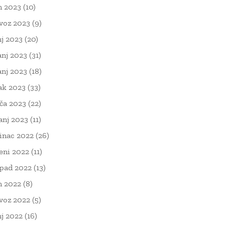
n 2023
(10)
voz 2023
(9)
nj 2023
(20)
anj 2023
(31)
anj 2023
(18)
ak 2023
(33)
ača 2023
(22)
čanj 2023
(11)
inac 2022
(26)
eni 2022
(11)
opad 2022
(13)
n 2022
(8)
voz 2022
(5)
nj 2022
(16)