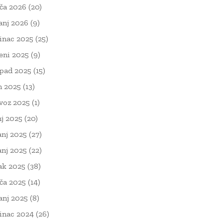
ača 2026
(20)
čanj 2026
(9)
inac 2025
(25)
eni 2025
(9)
opad 2025
(15)
n 2025
(13)
voz 2025
(1)
nj 2025
(20)
anj 2025
(27)
anj 2025
(22)
ak 2025
(38)
ača 2025
(14)
čanj 2025
(8)
inac 2024
(26)