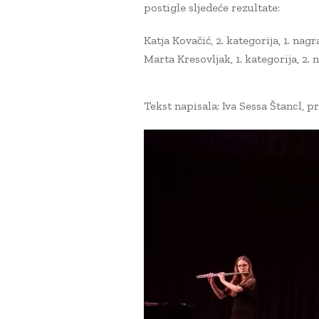
postigle sljedeće rezultate:
Katja Kovačić, 2. kategorija, 1. nagr
Marta Kresovljak, 1. kategorija, 2.
Tekst napisala: Iva Sessa Štancl, p