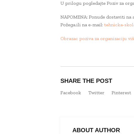
U prilogu pogledajte Poziv za org
NAPOMENA: Ponude dostaviti na ad
Požega.ili na e-mail:
tehnicka-sko
Obrazac poziva za organizaciju vi
SHARE THE POST
Facebook
Twitter
Pinterest
ABOUT AUTHOR