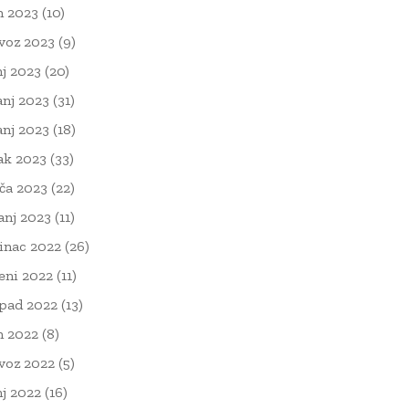
n 2023
(10)
voz 2023
(9)
nj 2023
(20)
anj 2023
(31)
anj 2023
(18)
ak 2023
(33)
ača 2023
(22)
čanj 2023
(11)
inac 2022
(26)
eni 2022
(11)
opad 2022
(13)
n 2022
(8)
voz 2022
(5)
nj 2022
(16)