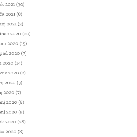
ak 2021
(30)
ača 2021
(8)
čanj 2021
(3)
inac 2020
(20)
eni 2020
(15)
opad 2020
(7)
n 2020
(14)
voz 2020
(2)
nj 2020
(3)
nj 2020
(7)
anj 2020
(8)
anj 2020
(9)
ak 2020
(28)
ača 2020
(8)