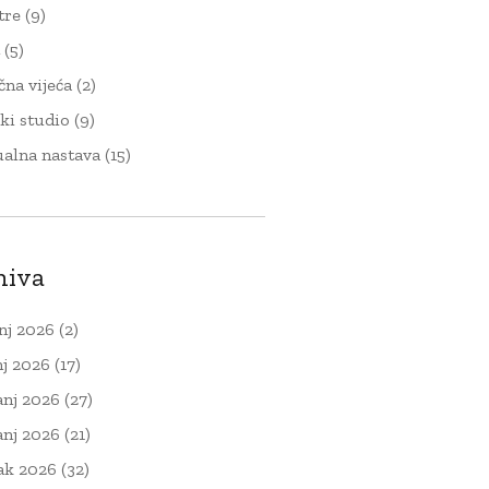
tre
(9)
t
(5)
čna vijeća
(2)
ki studio
(9)
ualna nastava
(15)
hiva
nj 2026
(2)
nj 2026
(17)
anj 2026
(27)
anj 2026
(21)
ak 2026
(32)