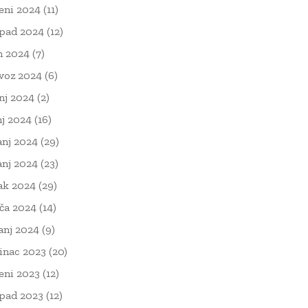
eni 2024
(11)
opad 2024
(12)
n 2024
(7)
voz 2024
(6)
nj 2024
(2)
nj 2024
(16)
anj 2024
(29)
anj 2024
(23)
ak 2024
(29)
ača 2024
(14)
čanj 2024
(9)
inac 2023
(20)
eni 2023
(12)
opad 2023
(12)