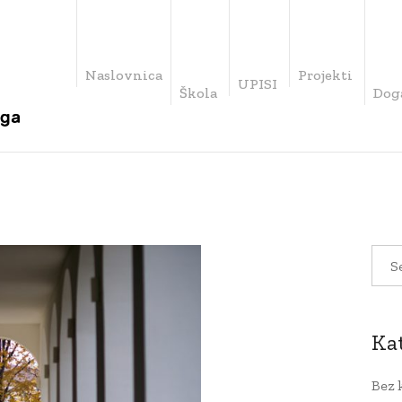
Naslovnica
Projekti
UPISI
Škola
Dog
Ka
Bez 