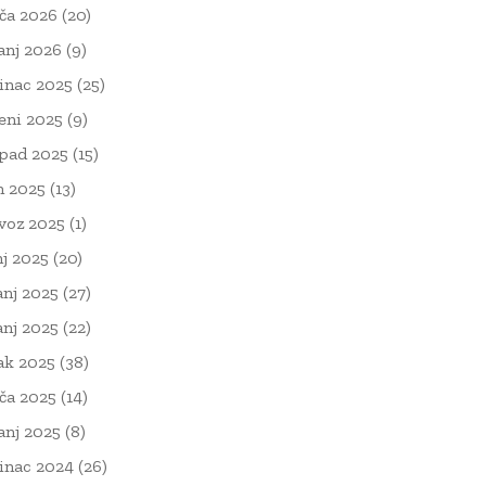
ača 2026
(20)
čanj 2026
(9)
inac 2025
(25)
eni 2025
(9)
opad 2025
(15)
n 2025
(13)
voz 2025
(1)
nj 2025
(20)
anj 2025
(27)
anj 2025
(22)
ak 2025
(38)
ača 2025
(14)
čanj 2025
(8)
inac 2024
(26)