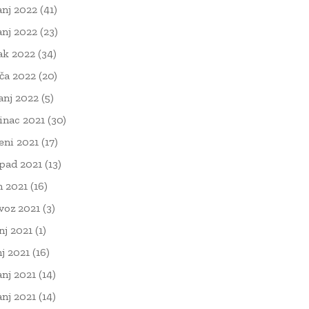
anj 2022
(41)
anj 2022
(23)
ak 2022
(34)
ača 2022
(20)
čanj 2022
(5)
inac 2021
(30)
eni 2021
(17)
opad 2021
(13)
n 2021
(16)
voz 2021
(3)
nj 2021
(1)
nj 2021
(16)
anj 2021
(14)
anj 2021
(14)