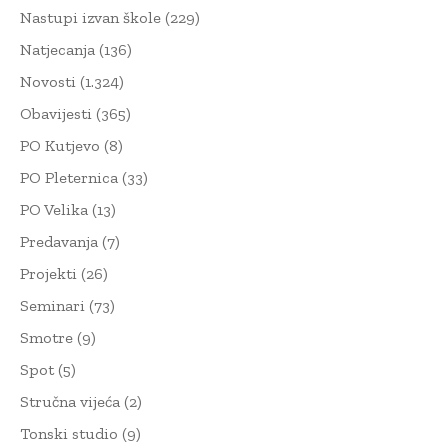
Nastupi izvan škole
(229)
Natjecanja
(136)
Novosti
(1.324)
Obavijesti
(365)
PO Kutjevo
(8)
PO Pleternica
(33)
PO Velika
(13)
Predavanja
(7)
Projekti
(26)
Seminari
(73)
Smotre
(9)
Spot
(5)
Stručna vijeća
(2)
Tonski studio
(9)