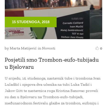
15 STUDENOGA, 2018
by
Marta Matijević
in
Novosti
0
Posjetili smo Trombon-eufo-tubijadu
u Bjelovaru
U srijedu, 14. studenoga, nastavnik tube i trombona Ivan
Luladžić i njegova dva učenika na tubi Luka Tadić i
Jakov Gitt te nastavnica roga Kristina Banovac proveli
su dan u Bjelovaru na Trombon-eufo-tubijadi,
međunarodnom festivalu glazbe za trombon, eufoniju i