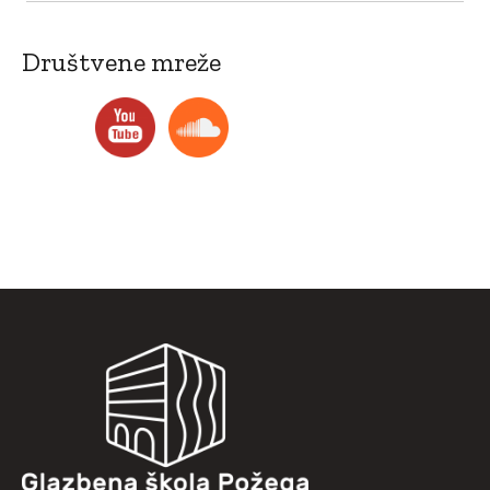
Društvene mreže