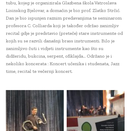
tubu, kojeg je organizirala Glazbena škola Vatroslava
Lisinskog Bjelovar, a domaćin je bio prof. Zlatko Strčić.
Dan je bio ispunjen raznim predavanjima te seminarom
profesora C. Colliarda koji je također održao zanimljiv
recital gdje je predstavio (preteče) stare instrumente od
kojih su se razvili današnji brass instrumenti. Bilo je
zanimljivo čuti i vidjeti instrumente kao što su
didžeridu, bukcina, serpent, ofiklajda… Održano je i
nekoliko koncerata : Koncert učenika i studenata, Jazz
time, recital te večernji koncert.