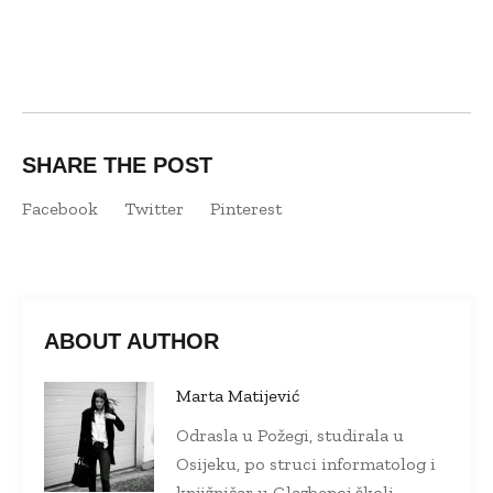
SHARE THE POST
Facebook
Twitter
Pinterest
ABOUT AUTHOR
Marta Matijević
Odrasla u Požegi, studirala u
Osijeku, po struci informatolog i
knjižničar u Glazbenoj školi