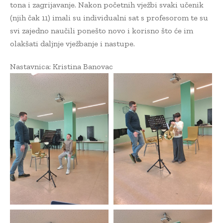
tona i zagrijavanje. Nakon početnih vježbi svaki učenik
(njih čak 11) imali su individualni sat s profesorom te su
svi zajedno naučili ponešto novo i korisno što će im
olakšati daljnje vježbanje i nastupe.
Nastavnica: Kristina Banovac