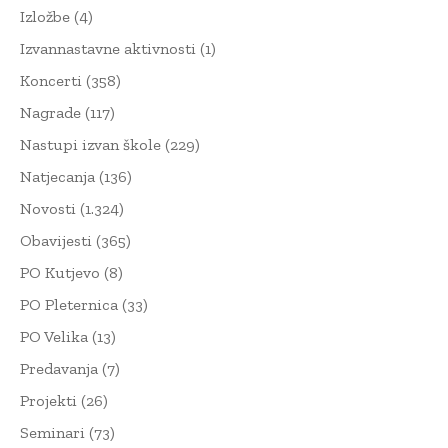
Izložbe
(4)
Izvannastavne aktivnosti
(1)
Koncerti
(358)
Nagrade
(117)
Nastupi izvan škole
(229)
Natjecanja
(136)
Novosti
(1.324)
Obavijesti
(365)
PO Kutjevo
(8)
PO Pleternica
(33)
PO Velika
(13)
Predavanja
(7)
Projekti
(26)
Seminari
(73)