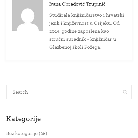
Ivana Obradović Trupinić
Studirala knjižničarstvo i hrvatski
jezik i književnost u Osijeku. Od
2014. godine zaposlena kao
stručni suradnik - knjižničar u
Glazbenoj školi Požega.
Kategorije
Bez kategorije
(28)