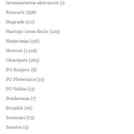
Izvannastavne aktivnosti
(1)
Koncerti
(358)
Nagrade
(117)
Nastupi izvan škole
(229)
Natjecanja
(136)
Novosti
(1.324)
Obavijesti
(365)
PO Kutjevo
(8)
PO Pleternica
(33)
PO Velika
(13)
Predavanja
(7)
Projekti
(26)
Seminari
(73)
Smotre
(9)