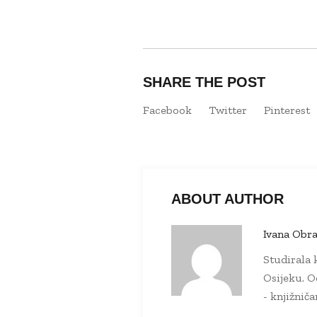
SHARE THE POST
Facebook
Twitter
Pinterest
ABOUT AUTHOR
Ivana Obra
Studirala k
Osijeku. O
- knjižnič