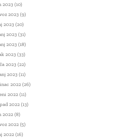
n 2023
(10)
voz 2023
(9)
nj 2023
(20)
anj 2023
(31)
anj 2023
(18)
ak 2023
(33)
ača 2023
(22)
čanj 2023
(11)
inac 2022
(26)
eni 2022
(11)
opad 2022
(13)
n 2022
(8)
voz 2022
(5)
nj 2022
(16)