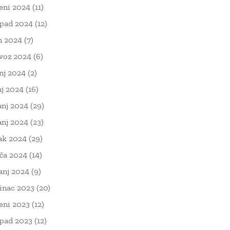
eni 2024
(11)
opad 2024
(12)
n 2024
(7)
voz 2024
(6)
nj 2024
(2)
nj 2024
(16)
anj 2024
(29)
anj 2024
(23)
ak 2024
(29)
ača 2024
(14)
čanj 2024
(9)
inac 2023
(20)
eni 2023
(12)
opad 2023
(12)