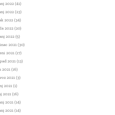
anj 2022
(41)
anj 2022
(23)
ak 2022
(34)
ača 2022
(20)
čanj 2022
(5)
inac 2021
(30)
eni 2021
(17)
opad 2021
(13)
n 2021
(16)
voz 2021
(3)
nj 2021
(1)
nj 2021
(16)
anj 2021
(14)
anj 2021
(14)