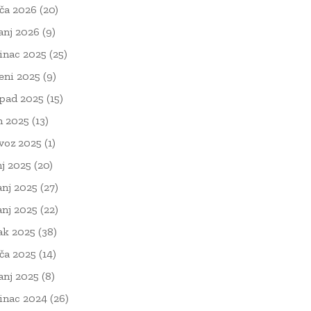
ača 2026
(20)
čanj 2026
(9)
inac 2025
(25)
eni 2025
(9)
opad 2025
(15)
n 2025
(13)
voz 2025
(1)
nj 2025
(20)
anj 2025
(27)
anj 2025
(22)
ak 2025
(38)
ača 2025
(14)
čanj 2025
(8)
inac 2024
(26)