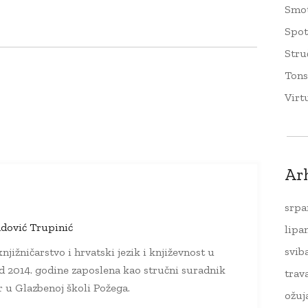
Smo
Spo
Stru
Tons
Virt
Ar
srpa
dović Trupinić
lipa
svib
njižničarstvo i hrvatski jezik i književnost u
d 2014. godine zaposlena kao stručni suradnik
trav
ar u Glazbenoj školi Požega.
ožuj