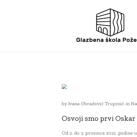
6 PROSINCA, 2021
by
Ivana Obradović Trupinić
in
Na
Osvoji smo prvi Oskar 
Od 2. do 3. prosinca 2021. godine 