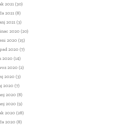
ak 2021
(30)
ača 2021
(8)
čanj 2021
(3)
inac 2020
(20)
eni 2020
(15)
opad 2020
(7)
n 2020
(14)
voz 2020
(2)
nj 2020
(3)
nj 2020
(7)
anj 2020
(8)
anj 2020
(9)
ak 2020
(28)
ača 2020
(8)