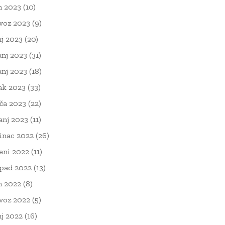
n 2023
(10)
voz 2023
(9)
nj 2023
(20)
anj 2023
(31)
anj 2023
(18)
ak 2023
(33)
ača 2023
(22)
čanj 2023
(11)
inac 2022
(26)
eni 2022
(11)
opad 2022
(13)
n 2022
(8)
voz 2022
(5)
nj 2022
(16)