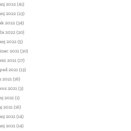
anj 2022
(41)
anj 2022
(23)
ak 2022
(34)
ača 2022
(20)
čanj 2022
(5)
inac 2021
(30)
eni 2021
(17)
opad 2021
(13)
n 2021
(16)
voz 2021
(3)
nj 2021
(1)
nj 2021
(16)
anj 2021
(14)
anj 2021
(14)