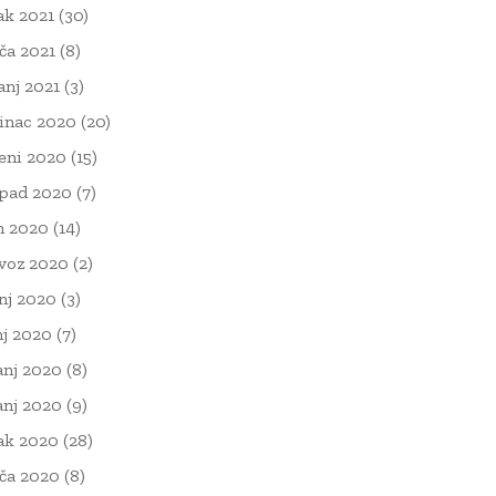
ak 2021
(30)
ača 2021
(8)
čanj 2021
(3)
inac 2020
(20)
eni 2020
(15)
opad 2020
(7)
n 2020
(14)
voz 2020
(2)
nj 2020
(3)
nj 2020
(7)
anj 2020
(8)
anj 2020
(9)
ak 2020
(28)
ača 2020
(8)