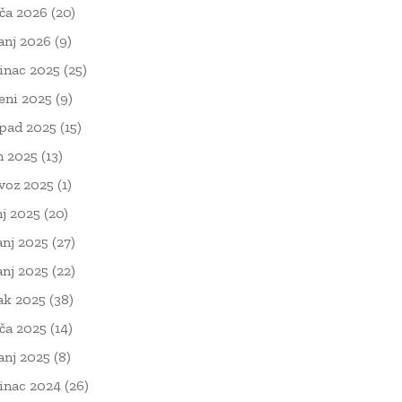
ača 2026
(20)
čanj 2026
(9)
inac 2025
(25)
eni 2025
(9)
opad 2025
(15)
n 2025
(13)
voz 2025
(1)
nj 2025
(20)
anj 2025
(27)
anj 2025
(22)
ak 2025
(38)
ača 2025
(14)
čanj 2025
(8)
inac 2024
(26)