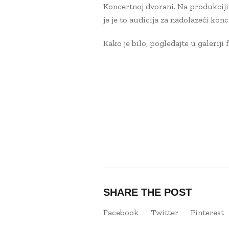
Koncertnoj dvorani. Na produkciji 
je je to audicija za nadolazeći konc
Kako je bilo, pogledajte u galeriji f
SHARE THE POST
Facebook
Twitter
Pinterest