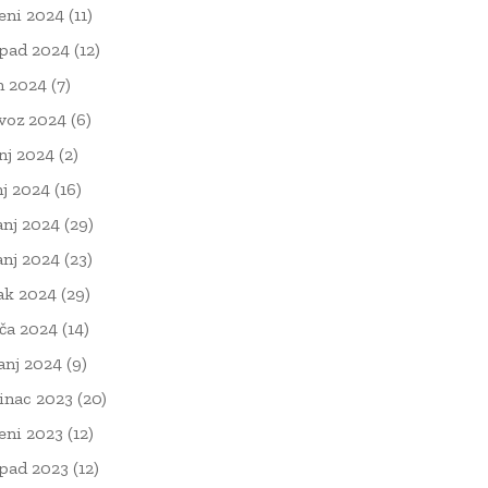
eni 2024
(11)
opad 2024
(12)
n 2024
(7)
voz 2024
(6)
nj 2024
(2)
nj 2024
(16)
anj 2024
(29)
anj 2024
(23)
ak 2024
(29)
ača 2024
(14)
čanj 2024
(9)
inac 2023
(20)
eni 2023
(12)
opad 2023
(12)