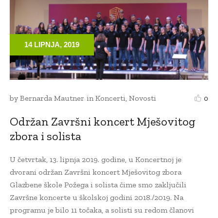
14 LIPNJA, 2019
by
Bernarda Mautner
in
Koncerti
,
Novosti
0
Održan Završni koncert Mješovitog
zbora i solista
U četvrtak, 13. lipnja 2019. godine, u Koncertnoj je
dvorani održan Završni koncert Mješovitog zbora
Glazbene škole Požega i solista čime smo zaključili
Završne koncerte u školskoj godini 2018./2019. Na
programu je bilo 11 točaka, a solisti su redom članovi