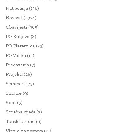
Natjecanja
(136)
Novosti
(1.324)
Obavijesti
(365)
PO Kutjevo
(8)
PO Pleternica
(33)
PO Velika
(13)
Predavanja
(7)
Projekti
(26)
Seminari
(73)
Smotre
(9)
Spot
(5)
Stručna vijeća
(2)
Tonski studio
(9)
Virtualna nastava
(15)