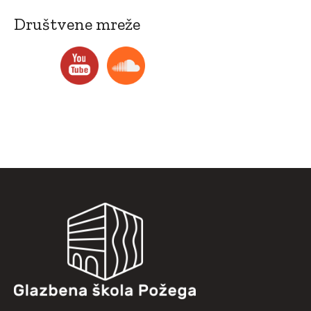
Društvene mreže