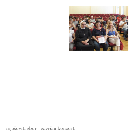
mješoviti zbor
završni koncert