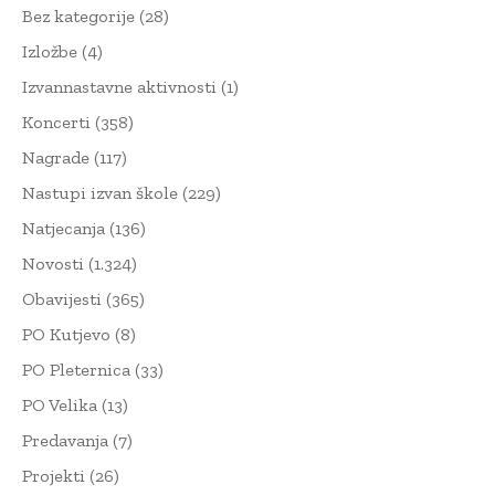
Bez kategorije
(28)
Izložbe
(4)
Izvannastavne aktivnosti
(1)
Koncerti
(358)
Nagrade
(117)
Nastupi izvan škole
(229)
Natjecanja
(136)
Novosti
(1.324)
Obavijesti
(365)
PO Kutjevo
(8)
PO Pleternica
(33)
PO Velika
(13)
Predavanja
(7)
Projekti
(26)