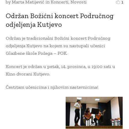
by
Marta Matijević
in
Koncerti
,
Novosti
1
Održan Božićni koncert Područnog
odjeljenja Kutjevo
Održan je tradicionalni Božićni koncert Područnog
odjeljenja Kutjevo na kojem su nastupali učenici
Glazbene škole Požega – POK.
Koncert je održan u petak, 14. prosinca, u 19:00 sati u
Kino dvorani Kutjevo.
Čestitam učenicima i njihovim nastavnicima!