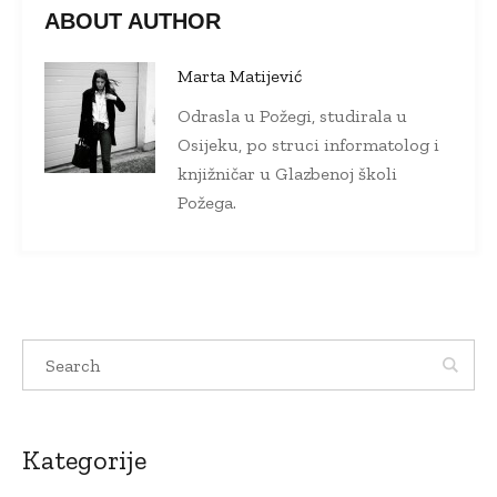
ABOUT AUTHOR
Marta Matijević
Odrasla u Požegi, studirala u
Osijeku, po struci informatolog i
knjižničar u Glazbenoj školi
Požega.
Kategorije