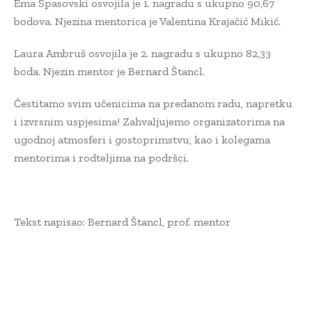
Ema Spasovski osvojila je 1. nagradu s ukupno 90,67
bodova. Njezina mentorica je Valentina Krajačić Mikić.
Laura Ambruš osvojila je 2. nagradu s ukupno 82,33
boda. Njezin mentor je Bernard Štancl.
Čestitamo svim učenicima na predanom radu, napretku
i izvrsnim uspjesima! Zahvaljujemo organizatorima na
ugodnoj atmosferi i gostoprimstvu, kao i kolegama
mentorima i rodteljima na podršci.
Tekst napisao: Bernard Štancl, prof. mentor