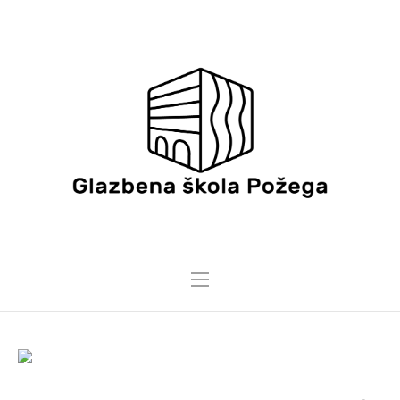
4 SVIBNJA, 2026