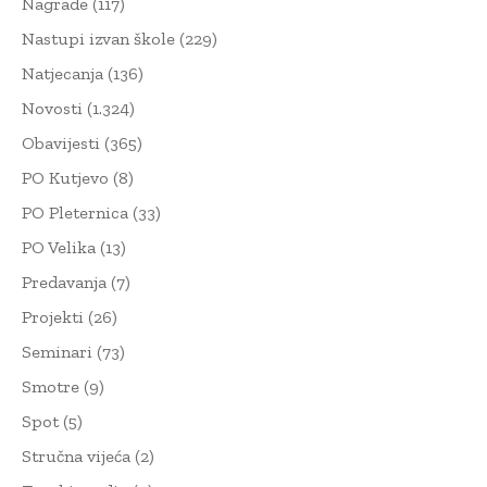
Nagrade
(117)
Nastupi izvan škole
(229)
Natjecanja
(136)
Novosti
(1.324)
Obavijesti
(365)
PO Kutjevo
(8)
PO Pleternica
(33)
PO Velika
(13)
Predavanja
(7)
Projekti
(26)
Seminari
(73)
Smotre
(9)
Spot
(5)
Stručna vijeća
(2)