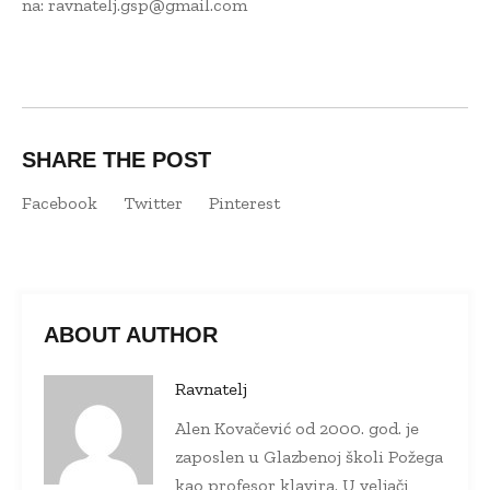
na:
ravnatelj.gsp@gmail.com
SHARE THE POST
Facebook
Twitter
Pinterest
ABOUT AUTHOR
Ravnatelj
Alen Kovačević od 2000. god. je
zaposlen u Glazbenoj školi Požega
kao profesor klavira. U veljači