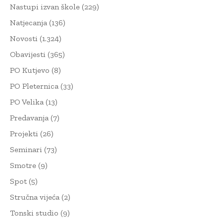
Nastupi izvan škole
(229)
Natjecanja
(136)
Novosti
(1.324)
Obavijesti
(365)
PO Kutjevo
(8)
PO Pleternica
(33)
PO Velika
(13)
Predavanja
(7)
Projekti
(26)
Seminari
(73)
Smotre
(9)
Spot
(5)
Stručna vijeća
(2)
Tonski studio
(9)