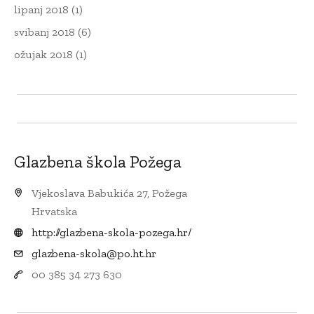
lipanj 2018
(1)
svibanj 2018
(6)
ožujak 2018
(1)
Glazbena škola Požega
Vjekoslava Babukića 27, Požega
Hrvatska
http://glazbena-skola-pozega.hr/
glazbena-skola@po.ht.hr
00 385 34 273 630