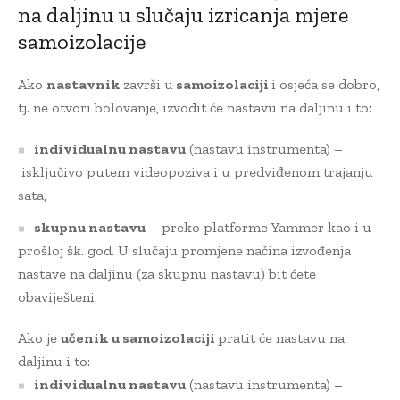
na daljinu u slučaju izricanja mjere
samoizolacije
Ako
nastavnik
završi u
samoizolaciji
i osjeća se dobro,
tj. ne otvori bolovanje, izvodit će nastavu na daljinu i to:
individualnu nastavu
(nastavu instrumenta) –
isključivo putem videopoziva i u predviđenom trajanju
sata,
skupnu nastavu
– preko platforme Yammer kao i u
prošloj šk. god. U slučaju promjene načina izvođenja
nastave na daljinu (za skupnu nastavu) bit ćete
obaviješteni.
Ako je
učenik u samoizolaciji
pratit će nastavu na
daljinu i to:
individualnu nastavu
(nastavu instrumenta) –