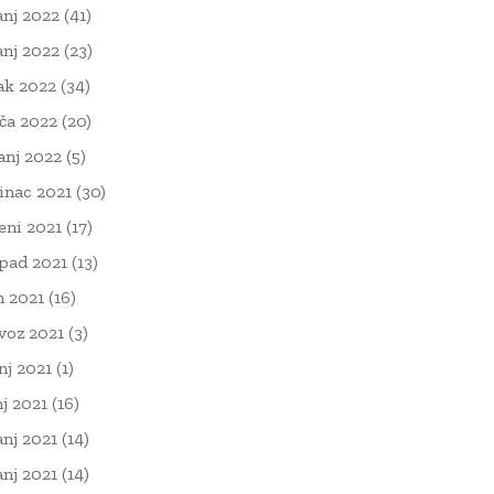
anj 2022
(41)
anj 2022
(23)
ak 2022
(34)
ača 2022
(20)
čanj 2022
(5)
inac 2021
(30)
eni 2021
(17)
opad 2021
(13)
n 2021
(16)
voz 2021
(3)
nj 2021
(1)
nj 2021
(16)
anj 2021
(14)
anj 2021
(14)