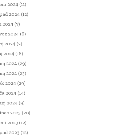
eni 2024
(11)
opad 2024
(12)
n 2024
(7)
voz 2024
(6)
nj 2024
(2)
nj 2024
(16)
anj 2024
(29)
anj 2024
(23)
ak 2024
(29)
ača 2024
(14)
čanj 2024
(9)
inac 2023
(20)
eni 2023
(12)
opad 2023
(12)