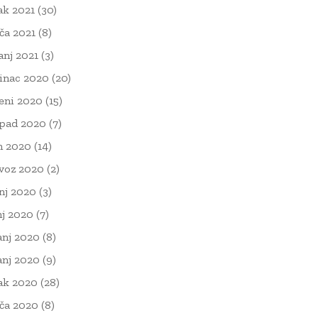
ak 2021
(30)
ača 2021
(8)
čanj 2021
(3)
inac 2020
(20)
eni 2020
(15)
opad 2020
(7)
n 2020
(14)
voz 2020
(2)
nj 2020
(3)
nj 2020
(7)
anj 2020
(8)
anj 2020
(9)
ak 2020
(28)
ača 2020
(8)