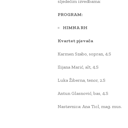
sljedećim izvedbama:
PROGRAM:
HIMNA RH
Kvartet pjevača
Karmen Szabo, sopran, 4.S
Ilijana Marić, alt, 4.S
Luka Žiberna, tenor, 2.S
Antun Glasnović, bas, 4.S
Nastavnica: Ana Ticl, mag. mus.