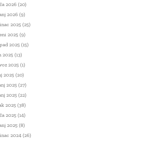
ača 2026
(20)
čanj 2026
(9)
inac 2025
(25)
eni 2025
(9)
opad 2025
(15)
n 2025
(13)
voz 2025
(1)
nj 2025
(20)
anj 2025
(27)
anj 2025
(22)
ak 2025
(38)
ača 2025
(14)
čanj 2025
(8)
inac 2024
(26)