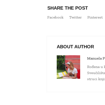
SHARE THE POST
Facebook
Twitter
Pinterest
ABOUT AUTHOR
Manuela P
Rođena u P
Sveučilišt
struci knj