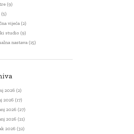
tre
(9)
t
(5)
čna vijeća
(2)
ki studio
(9)
ualna nastava
(15)
hiva
nj 2026
(2)
nj 2026
(17)
anj 2026
(27)
anj 2026
(21)
ak 2026
(32)