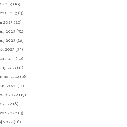
n 2023
(10)
voz 2023
(9)
nj 2023
(20)
anj 2023
(31)
anj 2023
(18)
ak 2023
(33)
ača 2023
(22)
čanj 2023
(11)
inac 2022
(26)
eni 2022
(11)
opad 2022
(13)
n 2022
(8)
voz 2022
(5)
nj 2022
(16)