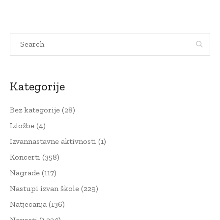
Kategorije
Bez kategorije
(28)
Izložbe
(4)
Izvannastavne aktivnosti
(1)
Koncerti
(358)
Nagrade
(117)
Nastupi izvan škole
(229)
Natjecanja
(136)
Novosti
(1.324)