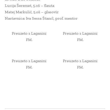
Lucija Šeremet, 5.oš – flauta
Matej Markulić, 5.oš – glasovir
Nastavnica: Iva Sessa Štancl, prof. mentor
Preuzeto s Laganini
Preuzeto s Laganini
FM.
FM.
Preuzeto s Laganini
Preuzeto s Laganini
FM.
FM.