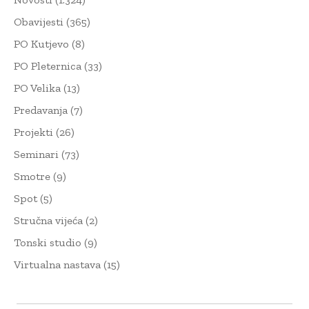
Obavijesti
(365)
PO Kutjevo
(8)
PO Pleternica
(33)
PO Velika
(13)
Predavanja
(7)
Projekti
(26)
Seminari
(73)
Smotre
(9)
Spot
(5)
Stručna vijeća
(2)
Tonski studio
(9)
Virtualna nastava
(15)