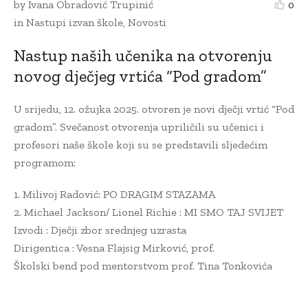
by
Ivana Obradović Trupinić
0
in
Nastupi izvan škole
,
Novosti
Nastup naših učenika na otvorenju
novog dječjeg vrtića “Pod gradom”
U srijedu, 12. ožujka 2025. otvoren je novi dječji vrtić “Pod
gradom”. Svečanost otvorenja upriličili su učenici i
profesori naše škole koji su se predstavili sljedećim
programom:
1. Milivoj Radović: PO DRAGIM STAZAMA
2. Michael Jackson/ Lionel Richie : MI SMO TAJ SVIJET
Izvodi : Dječji zbor srednjeg uzrasta
Dirigentica : Vesna Flajsig Mirković, prof.
Školski bend pod mentorstvom prof. Tina Tonkovića