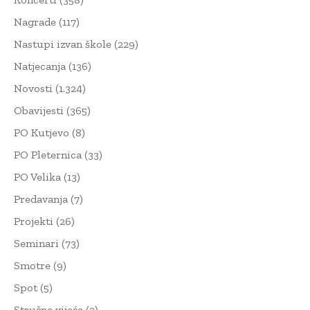
Nagrade
(117)
Nastupi izvan škole
(229)
Natjecanja
(136)
Novosti
(1.324)
Obavijesti
(365)
PO Kutjevo
(8)
PO Pleternica
(33)
PO Velika
(13)
Predavanja
(7)
Projekti
(26)
Seminari
(73)
Smotre
(9)
Spot
(5)
Stručna vijeća
(2)