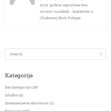
2014. godine zaposlena kao
stručni suradnik - knjižničar u
Glazbenoj školi Požega.
Kategorije
Bez kategorije
(28)
Izložbe
(4)
Izvannastavne aktivnosti
(1)
Koncerti
(358)