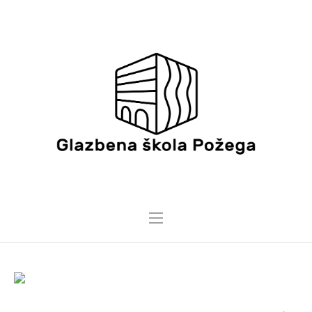
13 OŽUJKA, 2025