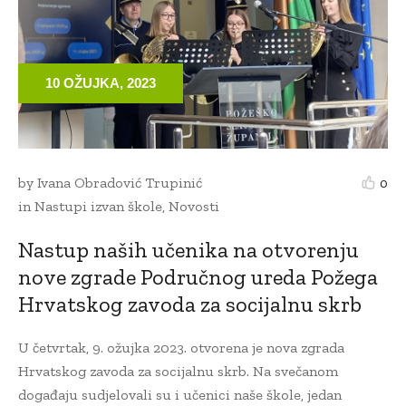
10 OŽUJKA, 2023
by
Ivana Obradović Trupinić
0
in
Nastupi izvan škole
,
Novosti
Nastup naših učenika na otvorenju
nove zgrade Područnog ureda Požega
Hrvatskog zavoda za socijalnu skrb
U četvrtak, 9. ožujka 2023. otvorena je nova zgrada
Hrvatskog zavoda za socijalnu skrb. Na svečanom
događaju sudjelovali su i učenici naše škole, jedan