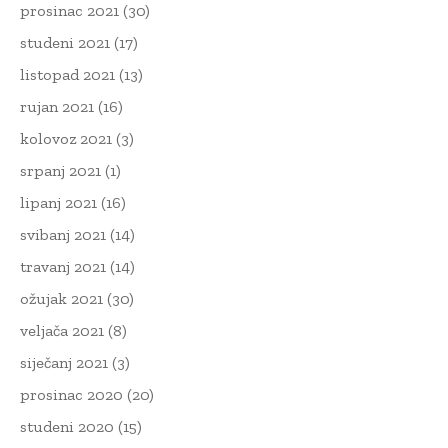
prosinac 2021
(30)
studeni 2021
(17)
listopad 2021
(13)
rujan 2021
(16)
kolovoz 2021
(3)
srpanj 2021
(1)
lipanj 2021
(16)
svibanj 2021
(14)
travanj 2021
(14)
ožujak 2021
(30)
veljača 2021
(8)
siječanj 2021
(3)
prosinac 2020
(20)
studeni 2020
(15)