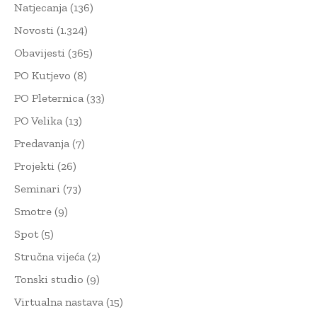
Natjecanja
(136)
Novosti
(1.324)
Obavijesti
(365)
PO Kutjevo
(8)
PO Pleternica
(33)
PO Velika
(13)
Predavanja
(7)
Projekti
(26)
Seminari
(73)
Smotre
(9)
Spot
(5)
Stručna vijeća
(2)
Tonski studio
(9)
Virtualna nastava
(15)