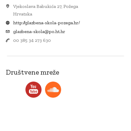
Vjekoslava Babukića 27, Požega
Hrvatska
http://glazbena-skola-pozega.hr/
glazbena-skola@po.ht.hr
00 385 34 273 630
Društvene mreže