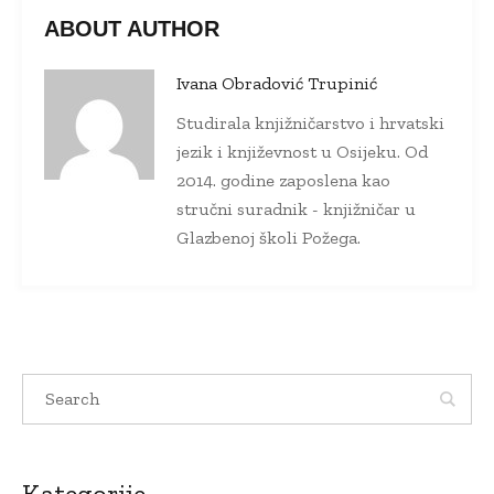
ABOUT AUTHOR
Ivana Obradović Trupinić
Studirala knjižničarstvo i hrvatski
jezik i književnost u Osijeku. Od
2014. godine zaposlena kao
stručni suradnik - knjižničar u
Glazbenoj školi Požega.
Kategorije