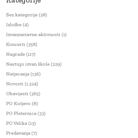
Bez kategorije
(28)
Izložbe
(4)
Izvannastavne aktivnosti
(1)
Koncerti
(358)
Nagrade
(117)
Nastupi izvan škole
(229)
Natjecanja
(136)
Novosti
(1.324)
Obavijesti
(365)
PO Kutjevo
(8)
PO Pleternica
(33)
PO Velika
(13)
Predavanja
(7)