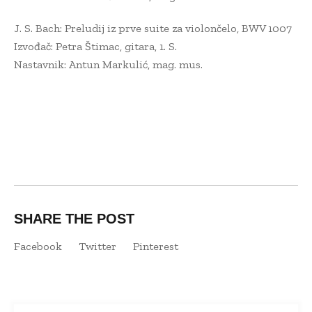
J. S. Bach: Preludij iz prve suite za violončelo, BWV 1007
Izvođač: Petra Štimac, gitara, 1. S.
Nastavnik: Antun Markulić, mag. mus.
SHARE THE POST
Facebook
Twitter
Pinterest