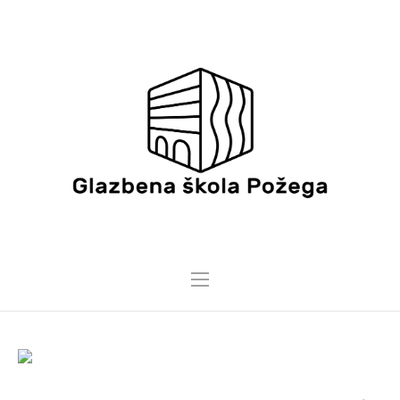
16 LIPNJA, 2023