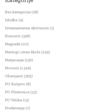
Bez kategorije
(28)
Izložbe
(4)
Izvannastavne aktivnosti
(1)
Koncerti
(358)
Nagrade
(117)
Nastupi izvan škole
(229)
Natjecanja
(136)
Novosti
(1.324)
Obavijesti
(365)
PO Kutjevo
(8)
PO Pleternica
(33)
PO Velika
(13)
Predavanja
(7)