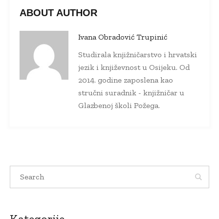
ABOUT AUTHOR
Ivana Obradović Trupinić
Studirala knjižničarstvo i hrvatski
jezik i književnost u Osijeku. Od
2014. godine zaposlena kao
stručni suradnik - knjižničar u
Glazbenoj školi Požega.
Kategorije