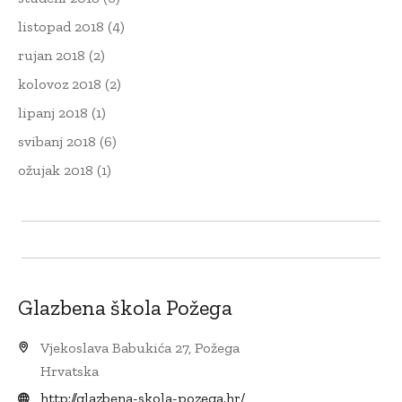
listopad 2018
(4)
rujan 2018
(2)
kolovoz 2018
(2)
lipanj 2018
(1)
svibanj 2018
(6)
ožujak 2018
(1)
Glazbena škola Požega
Vjekoslava Babukića 27, Požega
Hrvatska
http://glazbena-skola-pozega.hr/