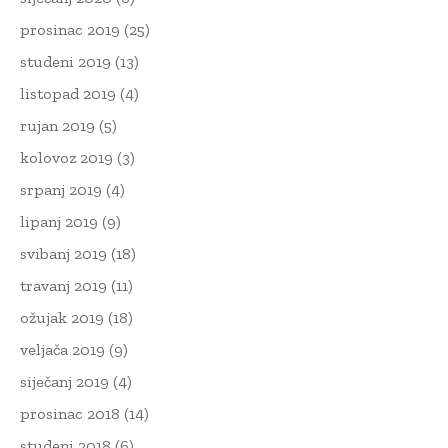
prosinac 2019
(25)
studeni 2019
(13)
listopad 2019
(4)
rujan 2019
(5)
kolovoz 2019
(3)
srpanj 2019
(4)
lipanj 2019
(9)
svibanj 2019
(18)
travanj 2019
(11)
ožujak 2019
(18)
veljača 2019
(9)
siječanj 2019
(4)
prosinac 2018
(14)
studeni 2018
(6)