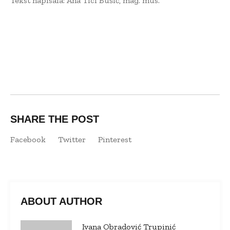
Tekst napisala: Ana Ticl Bušić, mag. mus.
SHARE THE POST
Facebook
Twitter
Pinterest
ABOUT AUTHOR
Ivana Obradović Trupinić