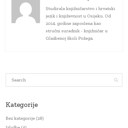
Studirala knjižničarstvo i hrvatski
jezik i književnost u Osijeku. Od
2014. godine zaposlena kao
stručni suradnik - knjižničar u
Glazbenoj školi Požega.
Kategorije
Bez kategorije
(28)
Izložbe
(4)