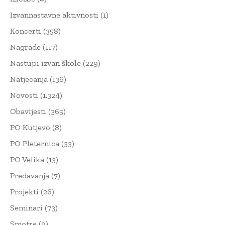
Izvannastavne aktivnosti
(1)
Koncerti
(358)
Nagrade
(117)
Nastupi izvan škole
(229)
Natjecanja
(136)
Novosti
(1.324)
Obavijesti
(365)
PO Kutjevo
(8)
PO Pleternica
(33)
PO Velika
(13)
Predavanja
(7)
Projekti
(26)
Seminari
(73)
Smotre
(9)