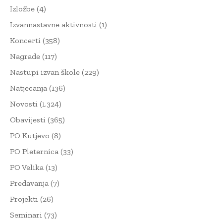
Izložbe
(4)
Izvannastavne aktivnosti
(1)
Koncerti
(358)
Nagrade
(117)
Nastupi izvan škole
(229)
Natjecanja
(136)
Novosti
(1.324)
Obavijesti
(365)
PO Kutjevo
(8)
PO Pleternica
(33)
PO Velika
(13)
Predavanja
(7)
Projekti
(26)
Seminari
(73)