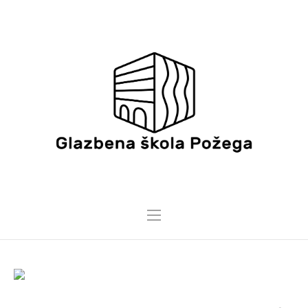
5 SVIBNJA, 2025