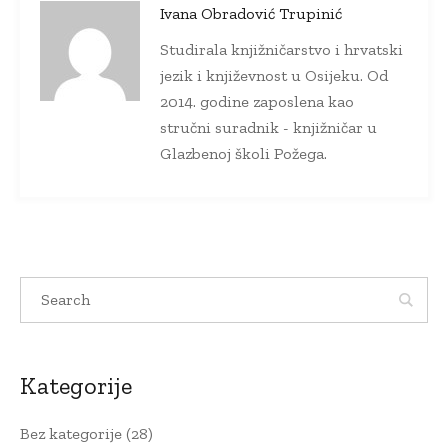
Ivana Obradović Trupinić
Studirala knjižničarstvo i hrvatski
jezik i književnost u Osijeku. Od
2014. godine zaposlena kao
stručni suradnik - knjižničar u
Glazbenoj školi Požega.
Kategorije
Bez kategorije
(28)