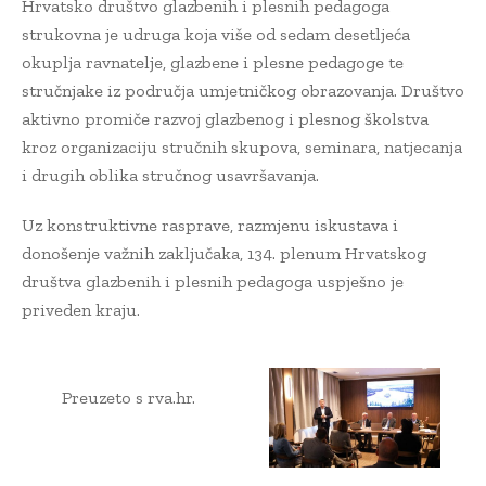
Hrvatsko društvo glazbenih i plesnih pedagoga
strukovna je udruga koja više od sedam desetljeća
okuplja ravnatelje, glazbene i plesne pedagoge te
stručnjake iz područja umjetničkog obrazovanja. Društvo
aktivno promiče razvoj glazbenog i plesnog školstva
kroz organizaciju stručnih skupova, seminara, natjecanja
i drugih oblika stručnog usavršavanja.
Uz konstruktivne rasprave, razmjenu iskustava i
donošenje važnih zaključaka, 134. plenum Hrvatskog
društva glazbenih i plesnih pedagoga uspješno je
priveden kraju.
Preuzeto s rva.hr.