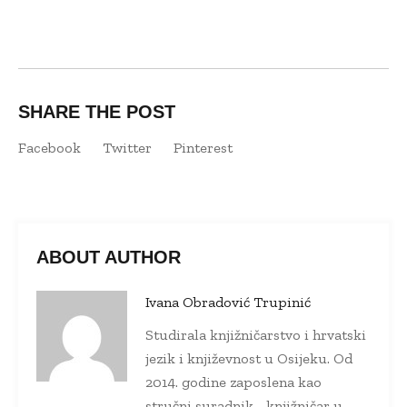
SHARE THE POST
Facebook
Twitter
Pinterest
ABOUT AUTHOR
Ivana Obradović Trupinić
Studirala knjižničarstvo i hrvatski
jezik i književnost u Osijeku. Od
2014. godine zaposlena kao
stručni suradnik - knjižničar u