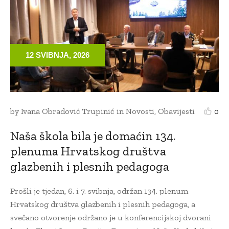
12 SVIBNJA, 2026
by
Ivana Obradović Trupinić
in
Novosti
,
Obavijesti
0
Naša škola bila je domaćin 134.
plenuma Hrvatskog društva
glazbenih i plesnih pedagoga
Prošli je tjedan, 6. i 7. svibnja, održan 134. plenum
Hrvatskog društva glazbenih i plesnih pedagoga, a
svečano otvorenje održano je u konferencijskoj dvorani