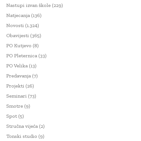
Nastupi izvan škole
(229)
Natjecanja
(136)
Novosti
(1.324)
Obavijesti
(365)
PO Kutjevo
(8)
PO Pleternica
(33)
PO Velika
(13)
Predavanja
(7)
Projekti
(26)
Seminari
(73)
Smotre
(9)
Spot
(5)
Stručna vijeća
(2)
Tonski studio
(9)