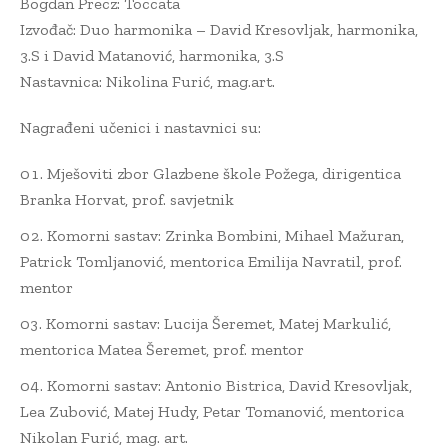
Bogdan Precz: Toccata
Izvođač: Duo harmonika – David Kresovljak, harmonika,
3.S i David Matanović, harmonika, 3.S
Nastavnica: Nikolina Furić, mag.art.
Nagrađeni učenici i nastavnici su:
Mješoviti zbor Glazbene škole Požega, dirigentica
Branka Horvat, prof. savjetnik
Komorni sastav: Zrinka Bombini, Mihael Mažuran,
Patrick Tomljanović, mentorica Emilija Navratil, prof.
mentor
Komorni sastav: Lucija Šeremet, Matej Markulić,
mentorica Matea Šeremet, prof. mentor
Komorni sastav: Antonio Bistrica, David Kresovljak,
Lea Zubović, Matej Hudy, Petar Tomanović, mentorica
Nikolan Furić, mag. art.