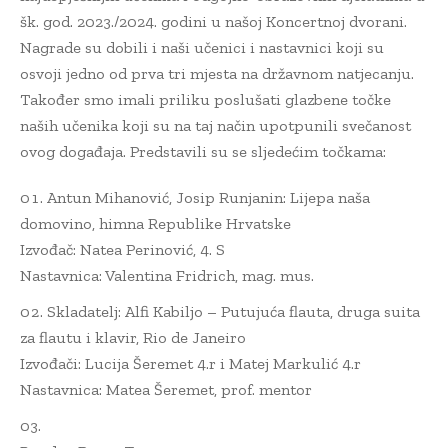
šk. god. 2023./2024. godini u našoj Koncertnoj dvorani.
Nagrade su dobili i naši učenici i nastavnici koji su
osvoji jedno od prva tri mjesta na državnom natjecanju.
Također smo imali priliku poslušati glazbene točke
naših učenika koji su na taj način upotpunili svečanost
ovog događaja. Predstavili su se sljedećim točkama:
Antun Mihanović, Josip Runjanin: Lijepa naša
domovino, himna Republike Hrvatske
Izvođač: Natea Perinović, 4. S
Nastavnica: Valentina Fridrich, mag. mus.
Skladatelj: Alfi Kabiljo – Putujuća flauta, druga suita
za flautu i klavir, Rio de Janeiro
Izvođači: Lucija Šeremet 4.r i Matej Markulić 4.r
Nastavnica: Matea Šeremet, prof. mentor