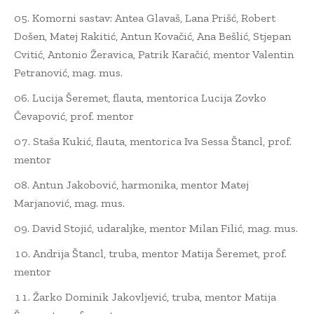
Komorni sastav: Antea Glavaš, Lana Prišć, Robert
Došen, Matej Rakitić, Antun Kovačić, Ana Bešlić, Stjepan
Cvitić, Antonio Žeravica, Patrik Karačić, mentor Valentin
Petranović, mag. mus.
Lucija Šeremet, flauta, mentorica Lucija Zovko
Čevapović, prof. mentor
Staša Kukić, flauta, mentorica Iva Sessa Štancl, prof.
mentor
Antun Jakobović, harmonika, mentor Matej
Marjanović, mag. mus.
David Stojić, udaraljke, mentor Milan Filić, mag. mus.
Andrija Štancl, truba, mentor Matija Šeremet, prof.
mentor
Žarko Dominik Jakovljević, truba, mentor Matija