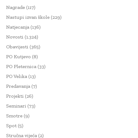
Nagrade
(117)
Nastupi izvan škole
(229)
Natjecanja
(136)
Novosti
(1.324)
Obavijesti
(365)
PO Kutjevo
(8)
PO Pleternica
(33)
PO Velika
(13)
Predavanja
(7)
Projekti
(26)
Seminari
(73)
Smotre
(9)
Spot
(5)
Stručna vijeća
(2)