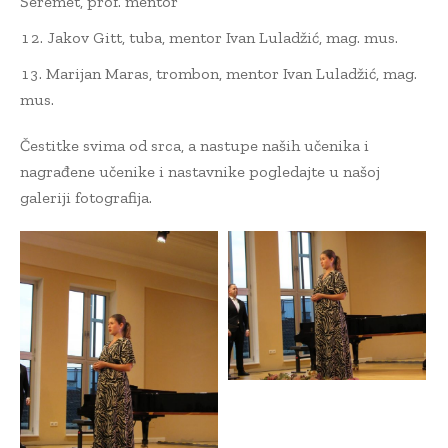
Šeremet, prof. mentor
Jakov Gitt, tuba, mentor Ivan Luladžić, mag. mus.
Marijan Maras, trombon, mentor Ivan Luladžić, mag.
mus.
Čestitke svima od srca, a nastupe naših učenika i
nagrađene učenike i nastavnike pogledajte u našoj
galeriji fotografija.