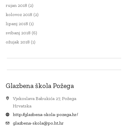
rujan 2018
(2)
kolovoz 2018
(2)
lipanj 2018
(1)
svibanj 2018
(6)
ožujak 2018
(1)
Glazbena škola Požega
Vjekoslava Babukića 27, Požega
Hrvatska
http://glazbena-skola-pozega.hr/
glazbena-skola@po.ht.hr