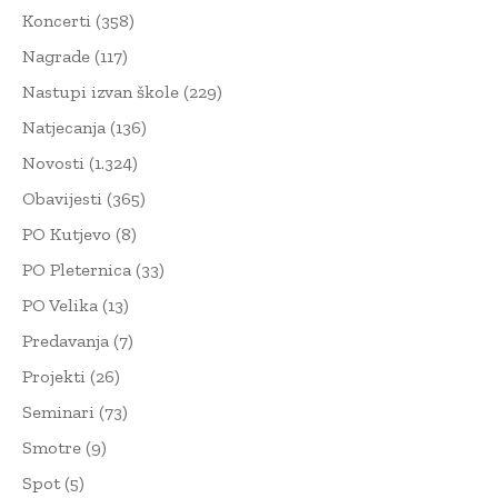
Koncerti
(358)
Nagrade
(117)
Nastupi izvan škole
(229)
Natjecanja
(136)
Novosti
(1.324)
Obavijesti
(365)
PO Kutjevo
(8)
PO Pleternica
(33)
PO Velika
(13)
Predavanja
(7)
Projekti
(26)
Seminari
(73)
Smotre
(9)
Spot
(5)