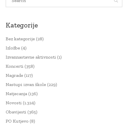
Kategorije
Bez kategorije
(28)
Izložbe
(4)
Izvannastavne aktivnosti
(1)
Koncerti
(358)
Nagrade
(117)
Nastupi izvan škole
(229)
Natjecanja
(136)
Novosti
(1.324)
Obavijesti
(365)
PO Kutjevo
(8)