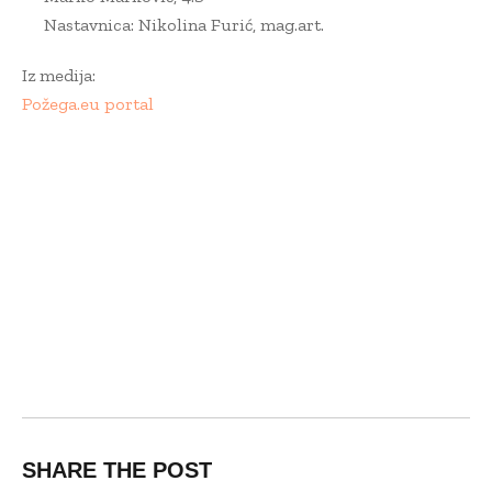
Nastavnica: Nikolina Furić, mag.art.
Iz medija:
Požega.eu portal
SHARE THE POST