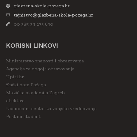
glazbena-skola-pozega.hr
tajnistvo@glazbena-skola-pozega.hr
00 385 34 273 630
KORISNI LINKOVI
Ministarstvo znanosti i obrazovanja
Agencija za odgoj i obrazovanje
Upisi.hr
Đački dom Požega
Muzička akademija Zagreb
eLektire
Nacionalni centar za vanjsko vrednovanje
Postani student