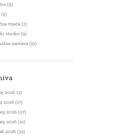
tre
(9)
t
(5)
čna vijeća
(2)
ki studio
(9)
ualna nastava
(15)
hiva
nj 2026
(2)
nj 2026
(17)
anj 2026
(27)
anj 2026
(21)
ak 2026
(32)