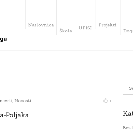
Naslovnica
Projekti
UPISI
Škola
Dog
ncerti
,
Novosti
1
Ka
a-Poljaka
Bez 