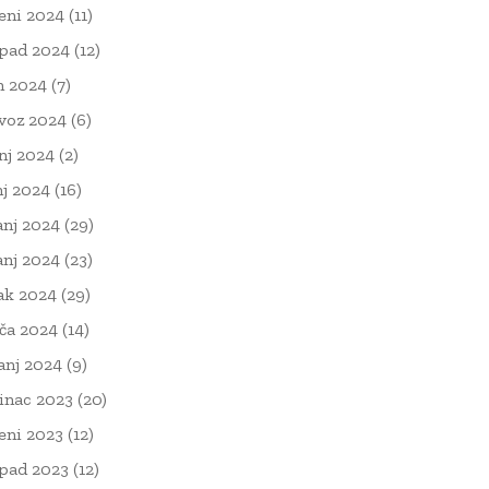
eni 2024
(11)
opad 2024
(12)
n 2024
(7)
voz 2024
(6)
nj 2024
(2)
nj 2024
(16)
anj 2024
(29)
anj 2024
(23)
ak 2024
(29)
ača 2024
(14)
čanj 2024
(9)
inac 2023
(20)
eni 2023
(12)
opad 2023
(12)