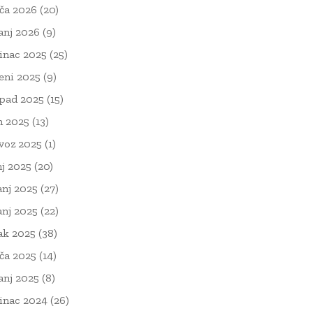
ača 2026
(20)
čanj 2026
(9)
inac 2025
(25)
eni 2025
(9)
opad 2025
(15)
n 2025
(13)
voz 2025
(1)
nj 2025
(20)
anj 2025
(27)
anj 2025
(22)
ak 2025
(38)
ača 2025
(14)
čanj 2025
(8)
inac 2024
(26)