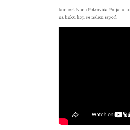
koncert Ivana Petrovića-Poljaka ko
na linku koji se nalazi ispod.