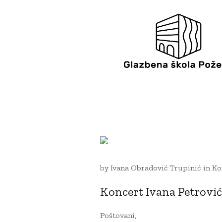
22 RUJNA, 2021
by
Ivana Obradović Trupinić
in
Ko
Koncert Ivana Petrović
Poštovani,