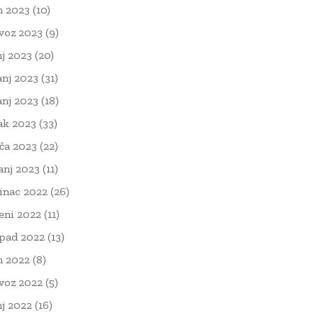
n 2023
(10)
voz 2023
(9)
nj 2023
(20)
anj 2023
(31)
anj 2023
(18)
ak 2023
(33)
ača 2023
(22)
čanj 2023
(11)
inac 2022
(26)
eni 2022
(11)
opad 2022
(13)
n 2022
(8)
voz 2022
(5)
nj 2022
(16)