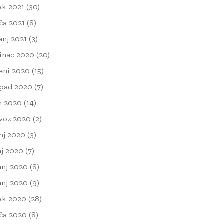
ak 2021
(30)
ača 2021
(8)
čanj 2021
(3)
inac 2020
(20)
eni 2020
(15)
opad 2020
(7)
n 2020
(14)
voz 2020
(2)
nj 2020
(3)
nj 2020
(7)
anj 2020
(8)
anj 2020
(9)
ak 2020
(28)
ača 2020
(8)