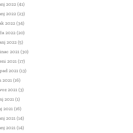
anj 2022
(41)
anj 2022
(23)
ak 2022
(34)
ača 2022
(20)
čanj 2022
(5)
inac 2021
(30)
eni 2021
(17)
opad 2021
(13)
n 2021
(16)
voz 2021
(3)
nj 2021
(1)
nj 2021
(16)
anj 2021
(14)
anj 2021
(14)