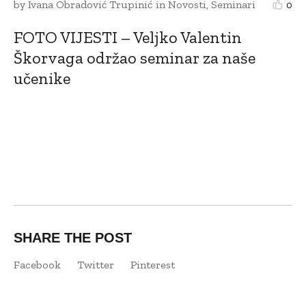
by
Ivana Obradović Trupinić
in
Novosti
,
Seminari
0
FOTO VIJESTI – Veljko Valentin
Škorvaga održao seminar za naše
učenike
SHARE THE POST
Facebook
Twitter
Pinterest