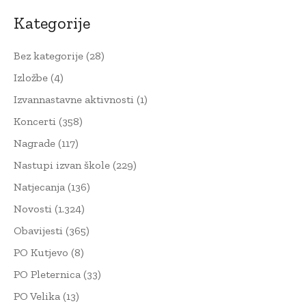
Kategorije
Bez kategorije
(28)
Izložbe
(4)
Izvannastavne aktivnosti
(1)
Koncerti
(358)
Nagrade
(117)
Nastupi izvan škole
(229)
Natjecanja
(136)
Novosti
(1.324)
Obavijesti
(365)
PO Kutjevo
(8)
PO Pleternica
(33)
PO Velika
(13)