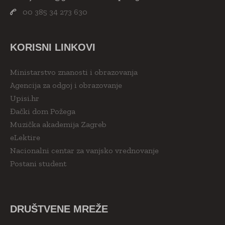
00 385 34 273 630
KORISNI LINKOVI
Ministarstvo znanosti i obrazovanja
Agencija za odgoj i obrazovanje
Upisi.hr
Đački dom Požega
Muzička akademija Zagreb
eLektire
Nacionalni centar za vanjsko vrednovanje
Postani student
DRUŠTVENE MREŽE