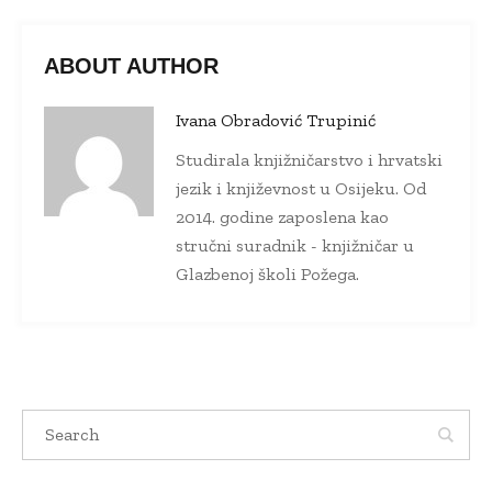
ABOUT AUTHOR
Ivana Obradović Trupinić
Studirala knjižničarstvo i hrvatski
jezik i književnost u Osijeku. Od
2014. godine zaposlena kao
stručni suradnik - knjižničar u
Glazbenoj školi Požega.