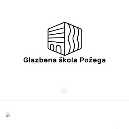
3 VELJAČE, 2022