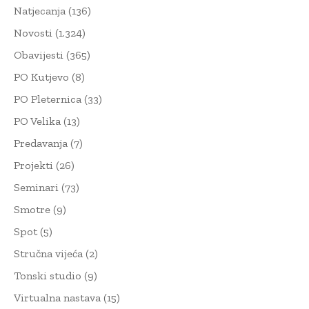
Natjecanja
(136)
Novosti
(1.324)
Obavijesti
(365)
PO Kutjevo
(8)
PO Pleternica
(33)
PO Velika
(13)
Predavanja
(7)
Projekti
(26)
Seminari
(73)
Smotre
(9)
Spot
(5)
Stručna vijeća
(2)
Tonski studio
(9)
Virtualna nastava
(15)