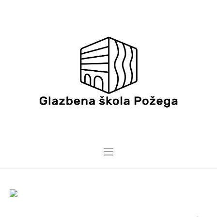
13 LIPNJA, 2025