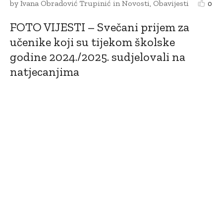
by
Ivana Obradović Trupinić
in
Novosti
,
Obavijesti
0
FOTO VIJESTI – Svečani prijem za
učenike koji su tijekom školske
godine 2024./2025. sudjelovali na
natjecanjima