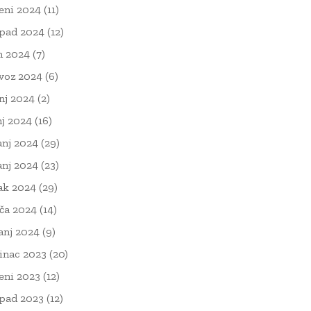
eni 2024
(11)
opad 2024
(12)
n 2024
(7)
voz 2024
(6)
nj 2024
(2)
nj 2024
(16)
anj 2024
(29)
anj 2024
(23)
ak 2024
(29)
ača 2024
(14)
čanj 2024
(9)
inac 2023
(20)
eni 2023
(12)
opad 2023
(12)