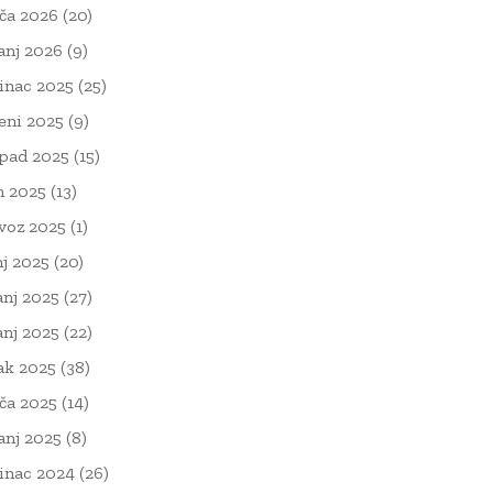
ača 2026
(20)
čanj 2026
(9)
inac 2025
(25)
eni 2025
(9)
opad 2025
(15)
n 2025
(13)
voz 2025
(1)
nj 2025
(20)
anj 2025
(27)
anj 2025
(22)
ak 2025
(38)
ača 2025
(14)
čanj 2025
(8)
inac 2024
(26)