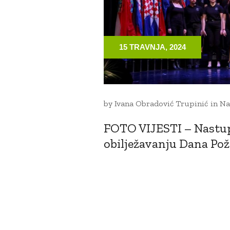
15 TRAVNJA, 2024
by
Ivana Obradović Trupinić
in
Na
FOTO VIJESTI – Nastup 
obilježavanju Dana Po