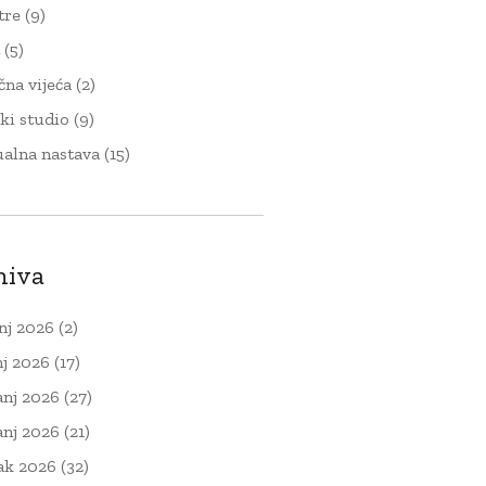
tre
(9)
t
(5)
čna vijeća
(2)
ki studio
(9)
ualna nastava
(15)
hiva
nj 2026
(2)
nj 2026
(17)
anj 2026
(27)
anj 2026
(21)
ak 2026
(32)