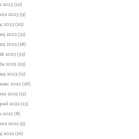
n 2023
(10)
voz 2023
(9)
nj 2023
(20)
anj 2023
(31)
anj 2023
(18)
ak 2023
(33)
ača 2023
(22)
čanj 2023
(11)
inac 2022
(26)
eni 2022
(11)
opad 2022
(13)
n 2022
(8)
voz 2022
(5)
nj 2022
(16)