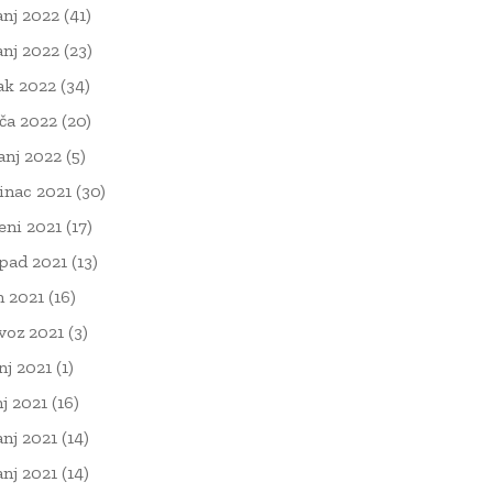
anj 2022
(41)
anj 2022
(23)
ak 2022
(34)
ača 2022
(20)
čanj 2022
(5)
inac 2021
(30)
eni 2021
(17)
opad 2021
(13)
n 2021
(16)
voz 2021
(3)
nj 2021
(1)
nj 2021
(16)
anj 2021
(14)
anj 2021
(14)