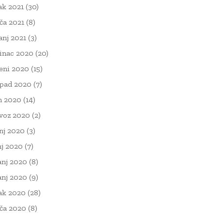
ak 2021
(30)
ača 2021
(8)
čanj 2021
(3)
inac 2020
(20)
eni 2020
(15)
opad 2020
(7)
n 2020
(14)
voz 2020
(2)
nj 2020
(3)
nj 2020
(7)
anj 2020
(8)
anj 2020
(9)
ak 2020
(28)
ača 2020
(8)