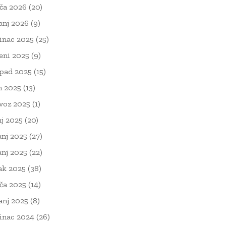
ača 2026
(20)
čanj 2026
(9)
inac 2025
(25)
eni 2025
(9)
opad 2025
(15)
n 2025
(13)
voz 2025
(1)
nj 2025
(20)
anj 2025
(27)
anj 2025
(22)
ak 2025
(38)
ača 2025
(14)
čanj 2025
(8)
inac 2024
(26)