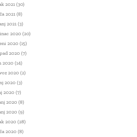
ak 2021
(30)
ača 2021
(8)
čanj 2021
(3)
inac 2020
(20)
eni 2020
(15)
opad 2020
(7)
n 2020
(14)
voz 2020
(2)
nj 2020
(3)
nj 2020
(7)
anj 2020
(8)
anj 2020
(9)
ak 2020
(28)
ača 2020
(8)