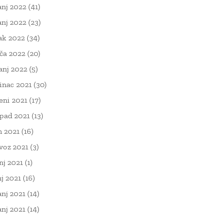
anj 2022
(41)
anj 2022
(23)
ak 2022
(34)
ača 2022
(20)
čanj 2022
(5)
inac 2021
(30)
eni 2021
(17)
opad 2021
(13)
n 2021
(16)
voz 2021
(3)
nj 2021
(1)
nj 2021
(16)
anj 2021
(14)
anj 2021
(14)