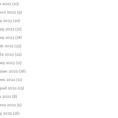
n 2023
(10)
voz 2023
(9)
nj 2023
(20)
anj 2023
(31)
anj 2023
(18)
ak 2023
(33)
ača 2023
(22)
čanj 2023
(11)
inac 2022
(26)
eni 2022
(11)
opad 2022
(13)
n 2022
(8)
voz 2022
(5)
nj 2022
(16)