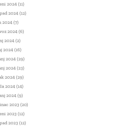
eni 2024
(11)
opad 2024
(12)
n 2024
(7)
voz 2024
(6)
nj 2024
(2)
nj 2024
(16)
anj 2024
(29)
anj 2024
(23)
ak 2024
(29)
ača 2024
(14)
čanj 2024
(9)
inac 2023
(20)
eni 2023
(12)
opad 2023
(12)