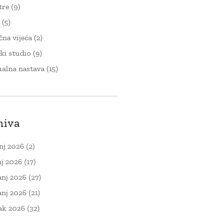
tre
(9)
t
(5)
čna vijeća
(2)
ki studio
(9)
ualna nastava
(15)
hiva
nj 2026
(2)
nj 2026
(17)
anj 2026
(27)
anj 2026
(21)
ak 2026
(32)