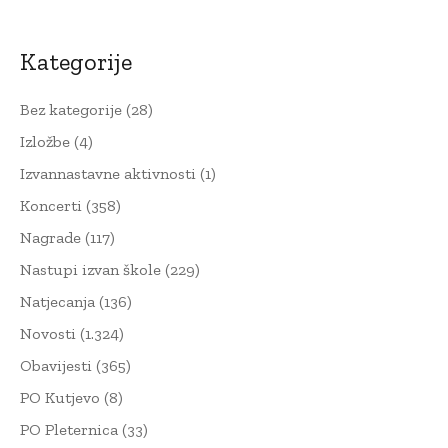
Kategorije
Bez kategorije
(28)
Izložbe
(4)
Izvannastavne aktivnosti
(1)
Koncerti
(358)
Nagrade
(117)
Nastupi izvan škole
(229)
Natjecanja
(136)
Novosti
(1.324)
Obavijesti
(365)
PO Kutjevo
(8)
PO Pleternica
(33)