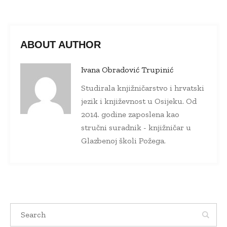
ABOUT AUTHOR
Ivana Obradović Trupinić
Studirala knjižničarstvo i hrvatski
jezik i književnost u Osijeku. Od
2014. godine zaposlena kao
stručni suradnik - knjižničar u
Glazbenoj školi Požega.