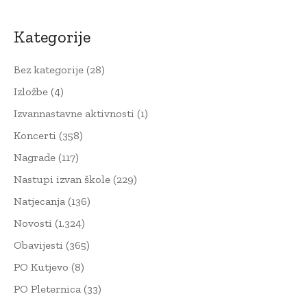
Kategorije
Bez kategorije
(28)
Izložbe
(4)
Izvannastavne aktivnosti
(1)
Koncerti
(358)
Nagrade
(117)
Nastupi izvan škole
(229)
Natjecanja
(136)
Novosti
(1.324)
Obavijesti
(365)
PO Kutjevo
(8)
PO Pleternica
(33)