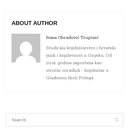
ABOUT AUTHOR
Ivana Obradović Trupinić
Studirala knjižničarstvo i hrvatski
jezik i književnost u Osijeku. Od
2014. godine zaposlena kao
stručni suradnik - knjižničar u
Glazbenoj školi Požega.